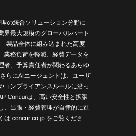
求書管理の統合ソリューション分野に
業界最大規模のグローバルパート
。 製品全体に組み込まれた高度
し、業務負荷を軽減、経費データを
理者、予算責任者が関わるあらゆ
さらにAIエージェントは、ユーザ
やコンプライアンスルールに沿っ
 Concurは、高い安全性と拡張
し、出張・経費管理が自律的に進
oncur.co.jp をご覧くださ