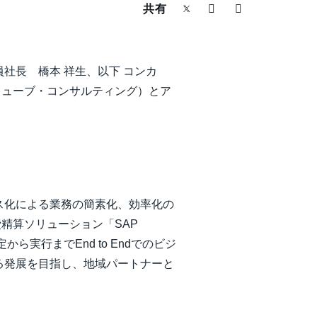
共有
社長 橋本 祥生、以下 コンカ
キューブ・コンサルティング）とア
ス化による業務の簡素化、効率化の
精算ソリューション「SAP
実行までEnd to Endでのビジ
る発展を目指し、地域パートナーと