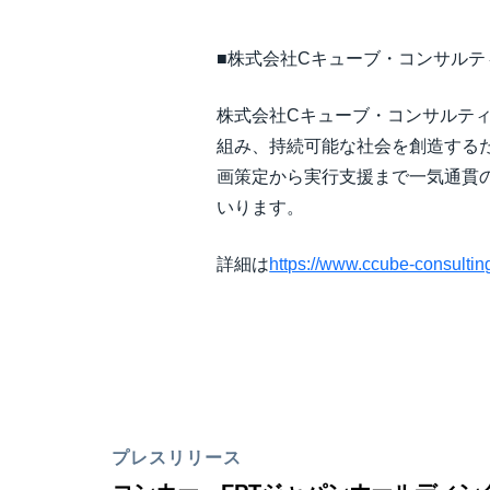
■株式会社Cキューブ・コンサルテ
株式会社Cキューブ・コンサルテ
組み、持続可能な社会を創造する
画策定から実行支援まで一気通貫
いります。
詳細は
https://www.ccube-consulting
プレスリリース