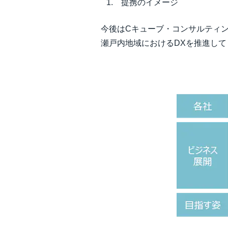
提携のイメージ
今後はCキューブ・コンサルティ
瀬戸内地域におけるDXを推進して