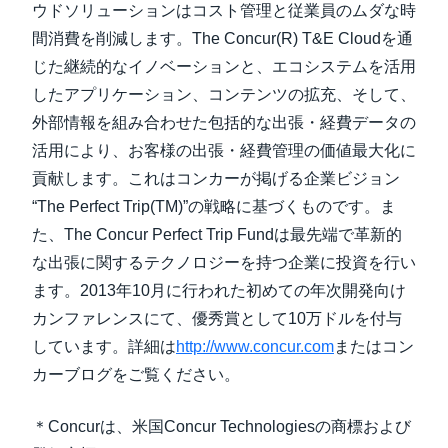
ウドソリューションはコスト管理と従業員のムダな時
間消費を削減します。The Concur(R) T&E Cloudを通
じた継続的なイノベーションと、エコシステムを活用
したアプリケーション、コンテンツの拡充、そして、
外部情報を組み合わせた包括的な出張・経費データの
活用により、お客様の出張・経費管理の価値最大化に
貢献します。これはコンカーが掲げる企業ビジョン
“The Perfect Trip(TM)”の戦略に基づくものです。ま
た、The Concur Perfect Trip Fundは最先端で革新的
な出張に関するテクノロジーを持つ企業に投資を行い
ます。2013年10月に行われた初めての年次開発向け
カンファレンスにて、優秀賞として10万ドルを付与
しています。詳細は
http://www.concur.com
またはコン
カーブログをご覧ください。
＊Concurは、米国Concur Technologiesの商標および