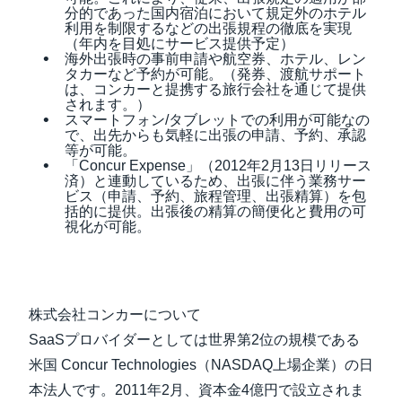
分的であった国内宿泊において規定外のホテル
利用を制限するなどの出張規程の徹底を実現
（年内を目処にサービス提供予定）
海外出張時の事前申請や航空券、ホテル、レン
タカーなど予約が可能。（発券、渡航サポート
は、コンカーと提携する旅行会社を通じて提供
されます。）
スマートフォン/タブレットでの利用が可能なの
で、出先からも気軽に出張の申請、予約、承認
等が可能。
「Concur Expense」（2012年2月13日リリース
済）と連動しているため、出張に伴う業務サー
ビス（申請、予約、旅程管理、出張精算）を包
括的に提供。出張後の精算の簡便化と費用の可
視化が可能。
株式会社コンカーについて
SaaSプロバイダーとしては世界第2位の規模である
米国 Concur Technologies（NASDAQ上場企業）の日
本法人です。2011年2月、資本金4億円で設立されま