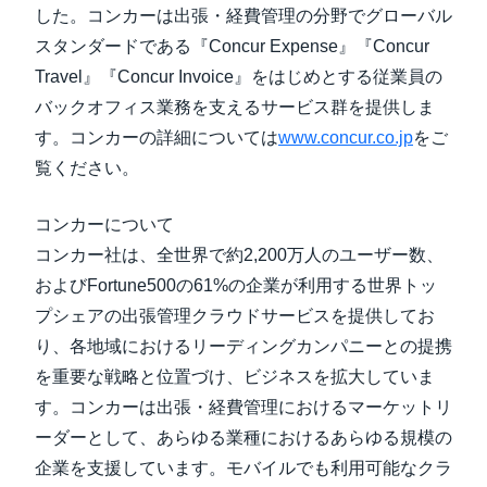
した。コンカーは出張・経費管理の分野でグローバル
スタンダードである『Concur Expense』『Concur
Travel』『Concur Invoice』をはじめとする従業員の
バックオフィス業務を支えるサービス群を提供しま
す。コンカーの詳細については
www.concur.co.jp
をご
覧ください。
コンカーについて
コンカー社は、全世界で約2,200万人のユーザー数、
およびFortune500の61%の企業が利用する世界トッ
プシェアの出張管理クラウドサービスを提供してお
り、各地域におけるリーディングカンパニーとの提携
を重要な戦略と位置づけ、ビジネスを拡大していま
す。コンカーは出張・経費管理におけるマーケットリ
ーダーとして、あらゆる業種におけるあらゆる規模の
企業を支援しています。モバイルでも利用可能なクラ