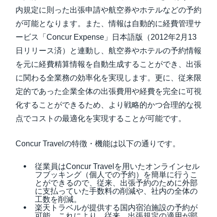
内規定に則った出張申請や航空券やホテルなどの予約
が可能となります。また、情報は自動的に経費管理サ
ービス「Concur Expense」日本語版（2012年2月13
日リリース済）と連動し、航空券やホテルの予約情報
を元に経費精算情報を自動生成することができ、出張
に関わる全業務の効率化を実現します。更に、従来限
定的であった企業全体の出張費用や経費を完全に可視
化することができるため、より戦略的かつ合理的な視
点でコストの最適化を実現することが可能です。
Concur Travelの特徴・機能は以下の通りです。
従業員はConcur Travelを用いたオンラインセル
フブッキング（個人での予約）を簡単に行うこ
とができるので、従来、出張予約のために外部
に支払っていた手数料の削減や、社内の全体の
工数を削減。
楽天トラベルが提供する国内宿泊施設の予約が
可能。これにより、従来、出張規定の適用が部