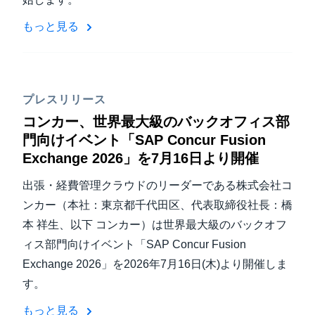
もっと見る
プレスリリース
コンカー、世界最大級のバックオフィス部
門向けイベント「SAP Concur Fusion
Exchange 2026」を7月16日より開催
出張・経費管理クラウドのリーダーである株式会社コ
ンカー（本社：東京都千代田区、代表取締役社長：橋
本 祥生、以下 コンカー）は世界最大級のバックオフ
ィス部門向けイベント「SAP Concur Fusion
Exchange 2026」を2026年7月16日(木)より開催しま
す。
もっと見る