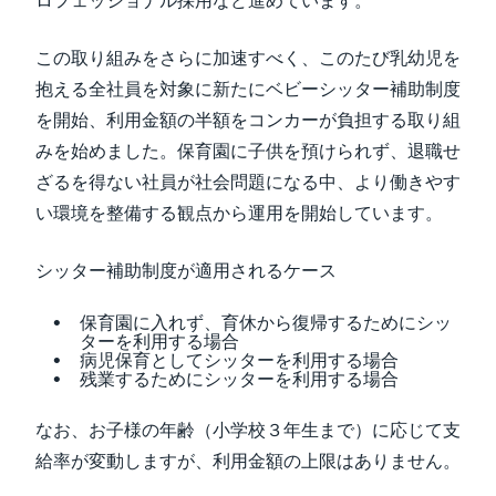
ロフェッショナル採用など進めています。
この取り組みをさらに加速すべく、このたび乳幼児を
抱える全社員を対象に新たにベビーシッター補助制度
を開始、利用金額の半額をコンカーが負担する取り組
みを始めました。保育園に子供を預けられず、退職せ
ざるを得ない社員が社会問題になる中、より働きやす
い環境を整備する観点から運用を開始しています。
シッター補助制度が適用されるケース
保育園に入れず、育休から復帰するためにシッ
ターを利用する場合
病児保育としてシッターを利用する場合
残業するためにシッターを利用する場合
なお、お子様の年齢（小学校３年生まで）に応じて支
給率が変動しますが、利用金額の上限はありません。