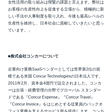
女性活用の取り組みは喫緊の課題と言えます。弊社は
お客様の生産性向上を促進する立場から、積極的に新
しい手法や人事制度を取り入れ、今後も最高レベルの
生産性を維持し、日本社会に貢献していきたいと思っ
ています。」
■
株式会社コンカーについて
企業向け業務SaaSベンダーとしては世界第2位の規
模である米国 Concur Technologiesの日本法人です。
2011年2月、資本金4億円で設立されました。コンカ
ーは出張・経費管理の分野でグローバル スタンダー
ドである『Concur Expense』『Concur Travel』
『Concur Invoice』をはじめとする従業員のバックオ
フィス業務を支えるサービス群を提供します。コンカ