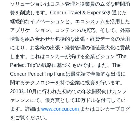
ソリューションはコスト管理と従業員のムダな時間消
費を削減します。Concur Travel & Expenseを通じた
継続的なイノベーションと、エコシステムを活用した
アプリケーション、コンテンツの拡充、そして、外部
情報を組み合わせた包括的な出張・経費データの活用
により、お客様の出張・経費管理の価値最大化に貢献
します。これはコンカーが掲げる企業ビジョン “The
Perfect Trip”の戦略に基づくものです。また、The
Concur Perfect Trip Fundは最先端で革新的な出張に
関するテクノロジーを持つ企業に投資を行います。
2013年10月に行われた初めての年次開発向けカンフ
ァレンスにて、優秀賞として10万ドルを付与してい
ます。詳細は
www.concur.com
またはコンカーブログ
をご覧ください。