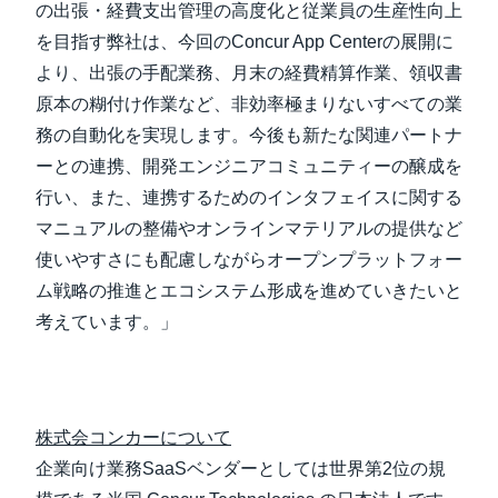
の出張・経費支出管理の高度化と従業員の生産性向上
を目指す弊社は、今回のConcur App Centerの展開に
より、出張の手配業務、月末の経費精算作業、領収書
原本の糊付け作業など、非効率極まりないすべての業
務の自動化を実現します。今後も新たな関連パートナ
ーとの連携、開発エンジニアコミュニティーの醸成を
行い、また、連携するためのインタフェイスに関する
マニュアルの整備やオンラインマテリアルの提供など
使いやすさにも配慮しながらオープンプラットフォー
ム戦略の推進とエコシステム形成を進めていきたいと
考えています。」
株式会コンカーについて
企業向け業務SaaSベンダーとしては世界第2位の規