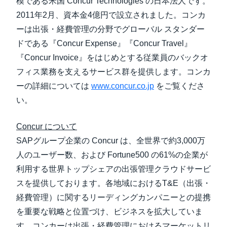
模である米国 Concur Technologies の日本法人です。
2011年2月、資本金4億円で設立されました。コンカ
ーは出張・経費管理の分野でグローバル スタンダー
ドである『Concur Expense』『Concur Travel』
『Concur Invoice』をはじめとする従業員のバックオ
フィス業務を支えるサービス群を提供します。コンカ
ーの詳細については
www.concur.co.jp
をご覧くださ
い。
Concur について
SAPグループ企業の Concur は、全世界で約3,000万
人のユーザー数、および Fortune500 の61%の企業が
利用する世界トップシェアの出張管理クラウドサービ
スを提供しております。各地域におけるT&E（出張・
経費管理）に関するリーディングカンパニーとの提携
を重要な戦略と位置づけ、ビジネスを拡大していま
す。コンカーは出張・経費管理におけるマーケットリ