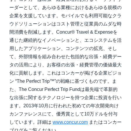
ーダーとして、あらゆる業種におけるあらゆる規模の
企業を支援しています。モバイルでも利用可能なクラ
ウドソリューションはコスト管理と従業員のムダな時
間消費を削減します。Concur® Travel & Expenseを
通じた継続的なイノベーションと、エコシステムを活
用したアプリケーション、コンテンツの拡充、そし
て、外部情報を組み合わせた包括的な出張・経費デー
タの活用により、お客様の出張・経費管理の価値最大
化に貢献します。これはコンカーが掲げる企業ビジョ
ン “The Perfect Trip™”の戦略に基づくものです。ま
た、The Concur Perfect Trip Fundは最先端で革新的
な出張に関するテクノロジーを持つ企業に投資を行い
ます。2013年10月に行われた初めての年次開発向け
カンファレンスにて、優秀賞として10万ドルを付与
しています。詳細は
www.concur.com
またはコンカー
ブログをご覧ください。