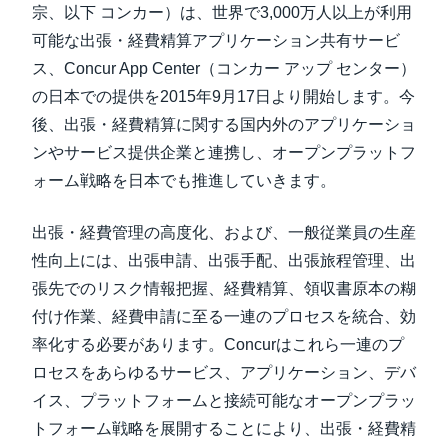
宗、以下 コンカー）は、世界で3,000万人以上が利用
可能な出張・経費精算アプリケーション共有サービ
ス、Concur App Center（コンカー アップ センター）
の日本での提供を2015年9月17日より開始します。今
後、出張・経費精算に関する国内外のアプリケーショ
ンやサービス提供企業と連携し、オープンプラットフ
ォーム戦略を日本でも推進していきます。
出張・経費管理の高度化、および、一般従業員の生産
性向上には、出張申請、出張手配、出張旅程管理、出
張先でのリスク情報把握、経費精算、領収書原本の糊
付け作業、経費申請に至る一連のプロセスを統合、効
率化する必要があります。Concurはこれら一連のプ
ロセスをあらゆるサービス、アプリケーション、デバ
イス、プラットフォームと接続可能なオープンプラッ
トフォーム戦略を展開することにより、出張・経費精