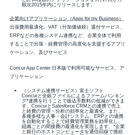
順次2015年内にリリースします。
企業向けアプリケーション（Apps for my Business）
出張費用最適化、VAT（付加価値税）還付サービス、
ERPなどの各種システム連携など、企業全体で利用
することで出張・経費管理の高度化を支援するアプリ
ケーション、及びサービス
Concur App Center 日本版で利用可能なサービス、ア
プリケーション
（システム連携サービス）富士ソフト
Concurと全銀ファイルによるファームバンキン
グ*連携を行うことで振込手数料の低減ができま
す。ConcurとSalesforce CRMとの連携で売上
と経費の管理・分析の効率化と最適化、また、
多種多様な人事・会計システム、ERPとの連携
を自動化することで経費管理業務を効率化し、
組織ごとの間接費の最適化を実現します。*企業
と銀行のホストコンピュータを通信回線で接続