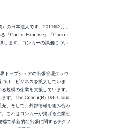
場企業）の日本法人です。2011年2月、
ur Expense』『Concur
群を提供します。コンカーの詳細につい
する世界トップシェアの出張管理クラウ
置づけ、ビジネスを拡大していま
ゆる規模の企業を支援しています。
Concur(R) T&E Cloud
拡充、そして、外部情報を組み合わ
す。これはコンカーが掲げる企業ビ
 Fundは最先端で革新的な出張に関するテクノ