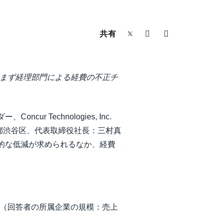
共有
進まず経理部門による経費の不正チ
r Technologies, Inc.
京都渋谷区、代表取締役社長：三村真
的な低減が求められるなか、経費
 （回答者の所属企業の規模：売上