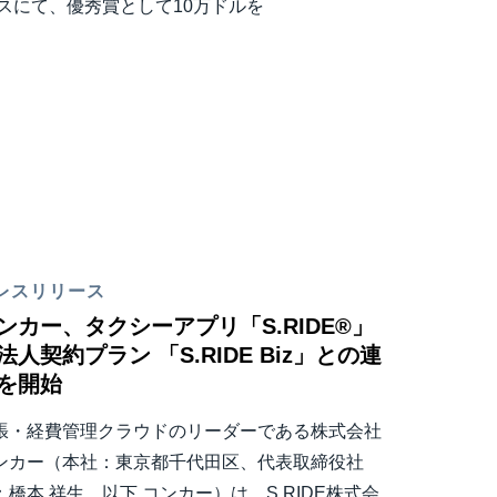
スにて、優秀賞として10万ドルを
レスリリース
ンカー、タクシーアプリ「S.RIDE®」
法人契約プラン 「S.RIDE Biz」との連
を開始
張・経費管理クラウドのリーダーである株式会社
ンカー（本社：東京都千代田区、代表取締役社
：橋本 祥生、以下 コンカー）は、S.RIDE株式会