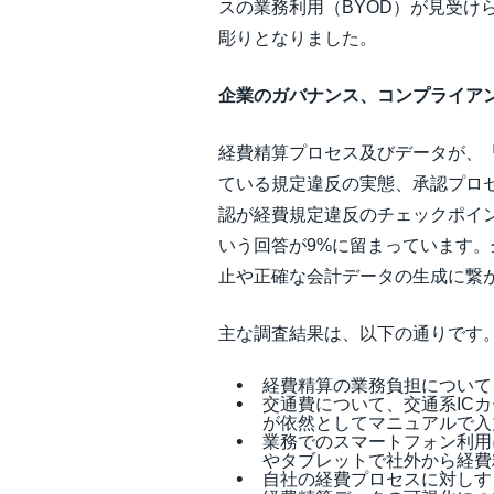
スの業務利用（BYOD）が見受
彫りとなりました。
企業のガバナンス、コンプライア
経費精算プロセス及びデータが、
ている規定違反の実態、承認プロ
認が経費規定違反のチェックポイ
いう回答が9%に留まっています
止や正確な会計データの生成に繋
主な調査結果は、以下の通りです
経費精算の業務負担について
交通費について、交通系IC
が依然としてマニュアルで入
業務でのスマートフォン利用
やタブレットで社外から経費
自社の経費プロセスに対しす