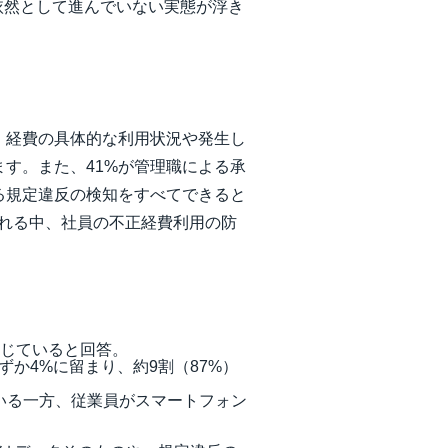
依然として進んでいない実態が浮き
、経費の具体的な利用状況や発生し
す。また、41%が管理職による承
る規定違反の検知をすべてできると
れる中、社員の不正経費利用の防
感じていると回答。
か4%に留まり、約9割（87%）
いる一方、従業員がスマートフォン