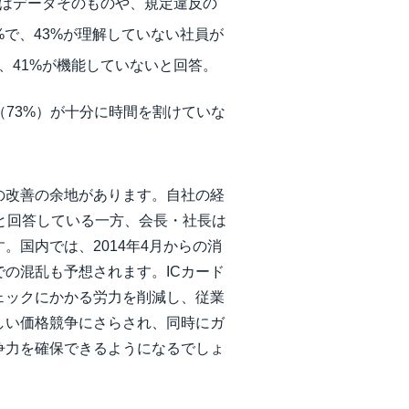
てはデータそのものや、規定違反の
で、43%が理解していない社員が
、41%が機能していないと回答。
（73%）が十分に時間を割けていな
の改善の余地があります。自社の経
ると回答している一方、会長・社長は
。国内では、2014年4月からの消
の混乱も予想されます。ICカード
ェックにかかる労力を削減し、従業
しい価格競争にさらされ、同時にガ
争力を確保できるようになるでしょ