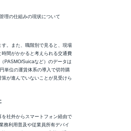
管理の仕組みの現状について
ます。また、職階別で見ると、現場
と時間がかかると考えられる交通費
ASMO/Suicaなど）のデータは
1円単位の運賃体系の導入で切符購
対策が進んでいないことが見受けら
に
算を社外からスマートフォン経由で
業務利用普及や従業員所有デバイ