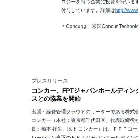
ロジーを持つ企業に投資を行います
付与しています。詳細は
http://ww
＊Concurは、米国Concur Tec
プレスリリース
コンカー、FPTジャパンホールディン
スとの協業を開始
出張・経費管理クラウドのリーダーである株式
コンカー（本社：東京都千代田区、代表取締役
長：橋本 祥生、以下 コンカー）は、ＦＰＴコー
レーション傘下のＦＰＴジャパンホールディン