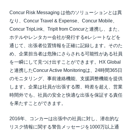
Concur Risk Messaging は他のソリューションとは異
なり、Concur Travel & Expense、Concur Mobile、
Concur TripLink、TripIt from Concurと連携し、また、
ホテルやレンタカー会社が発行するeレシートなどを
通じて、出張者位置情報を正確に記録します。そのた
め、企業担当者は危険にさらされる可能性がある社員
を一瞬にして見つけ出すことができます。HX Global
と連携したConcur Active Monitoringは、24時間365日
のモニタリング、事前連絡機能、支援調整機能を提供
します。企業は社員が出張する際、時差を超え、営業
時間外でも、社員の安全と快適な出張を保証する責任
を果たすことができます。
2016年、コンカーは出張中の社員に対し、潜在的な
リスク情報に関する警告メッセージを1000万以上通