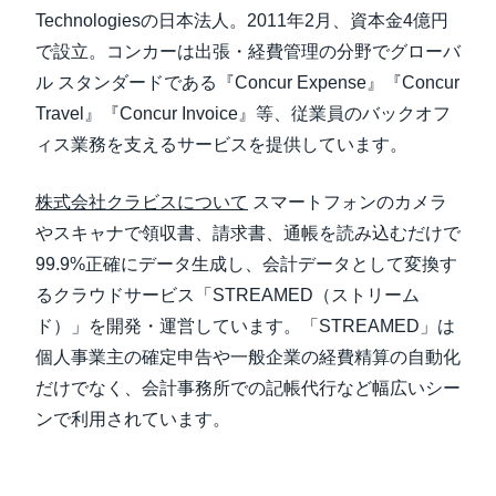
Technologiesの日本法人。2011年2月、資本金4億円
で設立。コンカーは出張・経費管理の分野でグローバ
ル スタンダードである『Concur Expense』『Concur
Travel』『Concur Invoice』等、従業員のバックオフ
ィス業務を支えるサービスを提供しています。
株式会社クラビスについて
スマートフォンのカメラ
やスキャナで領収書、請求書、通帳を読み込むだけで
99.9%正確にデータ生成し、会計データとして変換す
るクラウドサービス「STREAMED（ストリーム
ド）」を開発・運営しています。「STREAMED」は
個人事業主の確定申告や一般企業の経費精算の自動化
だけでなく、会計事務所での記帳代行など幅広いシー
ンで利用されています。