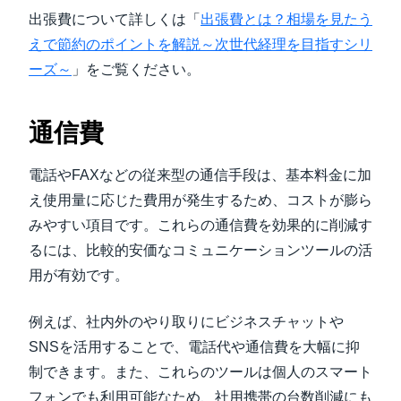
出張費について詳しくは「
出張費とは？相場を見たう
えで節約のポイントを解説～次世代経理を目指すシリ
ーズ～
」をご覧ください。
通信費
電話やFAXなどの従来型の通信手段は、基本料金に加
え使用量に応じた費用が発生するため、コストが膨ら
みやすい項目です。これらの通信費を効果的に削減す
るには、比較的安価なコミュニケーションツールの活
用が有効です。
例えば、社内外のやり取りにビジネスチャットや
SNSを活用することで、電話代や通信費を大幅に抑
制できます。また、これらのツールは個人のスマート
フォンでも利用可能なため、社用携帯の台数削減にも