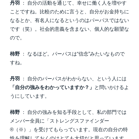
丹羽
： 自分の活動を通じて、幸せに働く人を増やす
ことですね。比較のために言うと、自分がお金持ちに
なるとか、有名人になるというのはパーパスではない
です（笑）。社会的意義を含まない、個人的な願望な
ので。
柿野
： なるほど。パーパスは“信念”みたいなもので
すね。
丹羽
： 自分のパーパスがわからない、という人には
「自分の強みをわかっていますか？」
と問いかけるよ
うにしています。
柿野
： 自分の強みを知る手段として、私の部門では
メンバー全員に「ストレングスファインダー
®（※）」を受けてもらっています。現在の自分の特
性を理解しておくのはとても大切だと思っています。