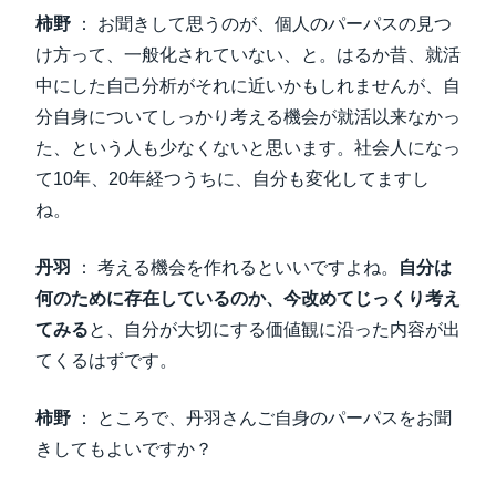
柿野
： お聞きして思うのが、個人のパーパスの見つ
け方って、一般化されていない、と。はるか昔、就活
中にした自己分析がそれに近いかもしれませんが、自
分自身についてしっかり考える機会が就活以来なかっ
た、という人も少なくないと思います。社会人になっ
て10年、20年経つうちに、自分も変化してますし
ね。
丹羽
： 考える機会を作れるといいですよね。
自分は
何のために存在しているのか、今改めてじっくり考え
てみる
と、自分が大切にする価値観に沿った内容が出
てくるはずです。
柿野
： ところで、丹羽さんご自身のパーパスをお聞
きしてもよいですか？