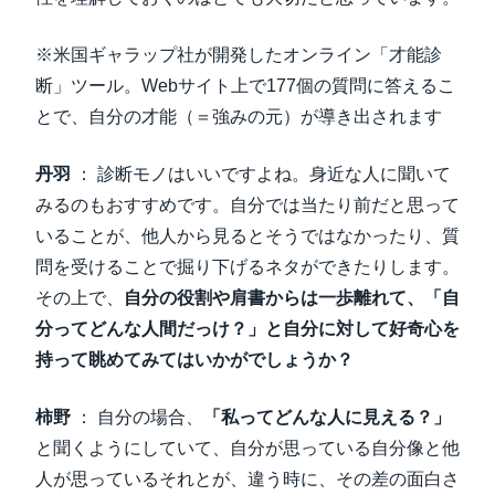
※米国ギャラップ社が開発したオンライン「才能診
断」ツール。Webサイト上で177個の質問に答えるこ
とで、自分の才能（＝強みの元）が導き出されます
丹羽
： 診断モノはいいですよね。身近な人に聞いて
みるのもおすすめです。自分では当たり前だと思って
いることが、他人から見るとそうではなかったり、質
問を受けることで掘り下げるネタができたりします。
その上で、
自分の役割や肩書からは一歩離れて、「自
分ってどんな人間だっけ？」と自分に対して好奇心を
持って眺めてみてはいかがでしょうか？
柿野
： 自分の場合、
「私ってどんな人に見える？」
と聞くようにしていて、自分が思っている自分像と他
人が思っているそれとが、違う時に、その差の面白さ