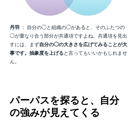
丹羽
： 自分の◯と組織の◯があると、そのふたつの
◯が重なり合う部分が共通項ですよね。共通項を見出
すには、まず
自分の◯の大きさを広げてみることが大
事です。抽象度を上げる
と言ってもいいかもしれませ
ん。
パーパスを探ると、自分
の強みが見えてくる