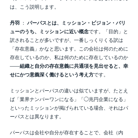
は、こう説明します。
丹羽
：
パーパスとは、ミッション・ビジョン・バリ
ューのうち、ミッションに近い概念
です。「目的」と
訳されることが多いですが、一番しっくりくる訳は
「存在意義」かなと思います。この会社は何のために
存在しているのか、私は何のために存在しているのか
――
組織と自分の存在意義に共通項を見出せると、幸
せにかつ意義深く働けるという考え方
です。
ミッションとパーパスの違いは似ていますが、たとえ
ば「業界ナンバーワンになる」「◯兆円企業になる」
といったミッションが掲げられている場合、それはパ
ーパスとは異なります。
パーパスは会社や自分が存在することで、会社（内