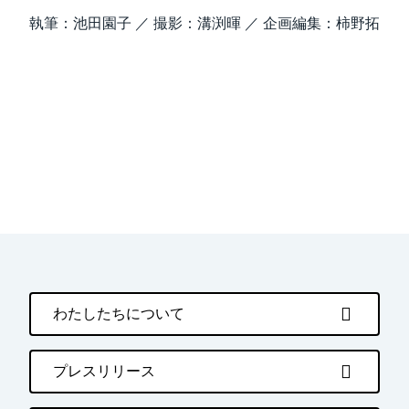
執筆：池田園子 ／ 撮影：溝渕暉 ／ 企画編集：柿野拓
わたしたちについて
プレスリリース