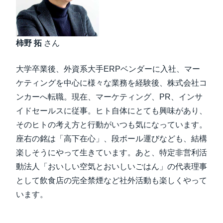
柿野 拓
さん
大学卒業後、外資系大手ERPベンダーに入社、マー
ケティングを中心に様々な業務を経験後、株式会社コ
ンカーへ転職。現在、マーケティング、PR、インサ
イドセールスに従事。ヒト自体にとても興味があり、
そのヒトの考え方と行動がいつも気になっています。
座右の銘は「高下在心」、段ボール運びなども、結構
楽しそうにやって生きています。あと、特定非営利活
動法人「おいしい空気とおいしいごはん」の代表理事
として飲食店の完全禁煙など社外活動も楽しくやって
います。