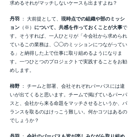
求めるそれがマッチしないケースも出ますよね？
丹羽
： 大前提として、
現時点での組織や部のミッシ
ョン
（※）
について、共感を作っておくことが大事
で
す。そうすれば、一人ひとりが「今会社から求められ
ているこの業務は、◯◯のミッションにつながってい
る」と納得した上で仕事に取り組めるようになりま
す。一つひとつのプロジェクトで実践することをお勧
めします。
柿野
： チームと部署、会社それぞれパーパスには違
いが出てくると思います。チームで掲げているパーパ
スと、会社から来る命題をマッチさせるというか、バ
ランスを取るのはけっこう難しい。何かコツはあるの
でしょうか？
丹羽
：
会社のパーパスも皆が楽しみながら取り組め