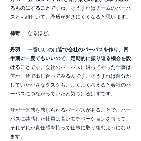
るものにすること
ですね。そうすればチームのパーパ
スとも紐付いて、矛盾が起きにくくなると思います。
柿野
： なるほど。
丹羽
： 一番いいのは
皆で会社のパーパスを作り、四
半期に一度でもいいので、定期的に振り返る機会を設
けること
です。会社のパーパスに沿ってやった仕事は
何か、皆で出し合ってみるんです。そうすれば自分が
していた小さなタスクも、よくよく考えると会社のパ
ーパスにつながっていたと気づけるはずです。
皆が一体感を感じられるパーパスがあることで、パー
パスに共感した社員は高いモチベーションを持って、
それぞれが責任感を持って仕事に取り組むようになり
ます。