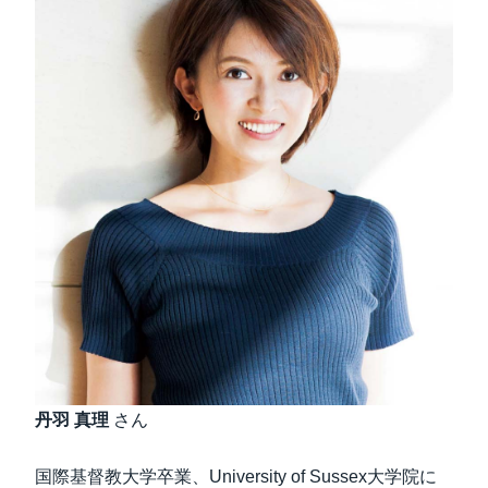
丹羽 真理
さん
国際基督教大学卒業、University of Sussex大学院に