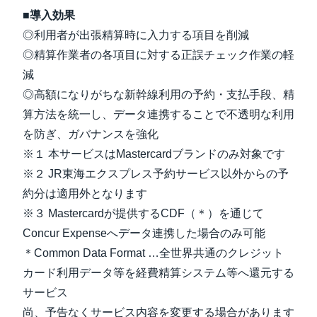
■導入効果
◎利用者が出張精算時に入力する項目を削減
◎精算作業者の各項目に対する正誤チェック作業の軽
減
◎高額になりがちな新幹線利用の予約・支払手段、精
算方法を統一し、データ連携することで不透明な利用
を防ぎ、ガバナンスを強化
※１ 本サービスはMastercardブランドのみ対象です
※２ JR東海エクスプレス予約サービス以外からの予
約分は適用外となります
※３ Mastercardが提供するCDF（＊）を通じて
Concur Expenseへデータ連携した場合のみ可能
＊Common Data Format …全世界共通のクレジット
カード利用データ等を経費精算システム等へ還元する
サービス
尚、予告なくサービス内容を変更する場合があります