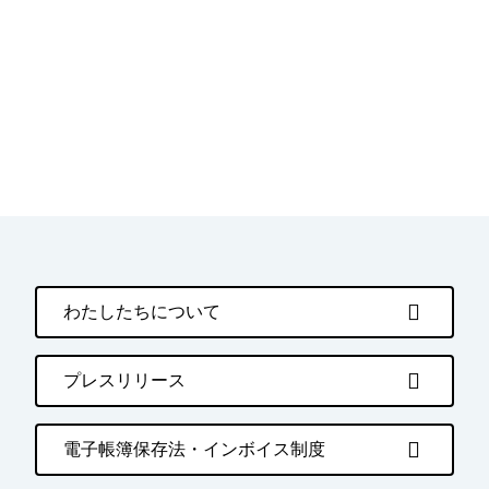
わたしたちについて
プレスリリース
電子帳簿保存法・インボイス制度