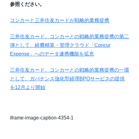
参照ください。
コンカーと三井住友カードが戦略的業務提携
三井住友カード、コンカーとの戦略的業務提携の第二
弾として、経費精算・管理クラウド「Concur
Expense」へのデータ連携機能を拡充
三井住友カード、コンカーとの戦略的業務提携の一環
として、ガバナンス強化型経理BPOサービスの提供
を12月より開始
iframe-image-caption-4354-1