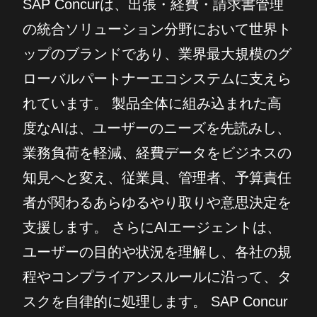
SAP Concurは、出張・経費・請求書管理
の統合ソリューション分野において世界ト
ップのブランドであり、業界最大規模のグ
ローバルパートナーエコシステムに支えら
れています。 製品全体に組み込まれた高
度なAIは、ユーザーのニーズを先読みし、
業務負荷を軽減、経費データをビジネスの
知見へと変え、従業員、管理者、予算責任
者が関わるあらゆるやり取りや意思決定を
支援します。 さらにAIエージェントは、
ユーザーの目的や状況を理解し、各社の規
程やコンプライアンスルールに沿って、タ
スクを自律的に処理します。 SAP Concur