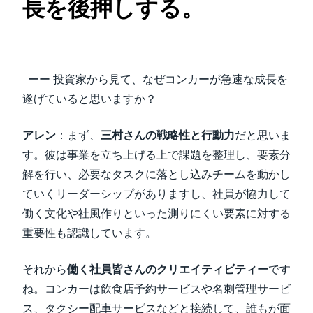
長を後押しする。
ーー 投資家から見て、なぜコンカーが急速な成長を
遂げていると思いますか？
アレン
：まず、
三村さんの戦略性と行動力
だと思いま
す。彼は事業を立ち上げる上で課題を整理し、要素分
解を行い、必要なタスクに落とし込みチームを動かし
ていくリーダーシップがありますし、社員が協力して
働く文化や社風作りといった測りにくい要素に対する
重要性も認識しています。
それから
働く社員皆さんのクリエイティビティー
です
ね。コンカーは飲食店予約サービスや名刺管理サービ
ス、タクシー配車サービスなどと接続して、誰もが面