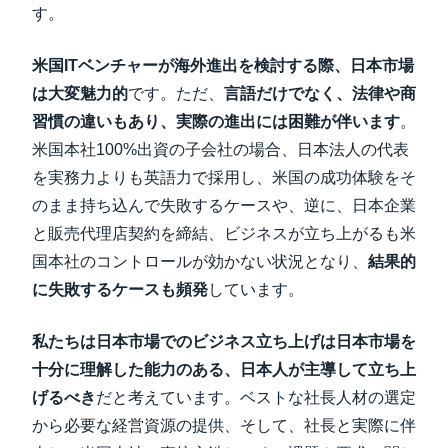
す。
米国ITベンチャーが海外進出を検討する際、日本市場
は大変魅力的
です。ただ、
言語だけでなく、法律や商
習慣の違いもあり、実際の進出には困難が伴います
。
米国本社100%出資の子会社の場合、日本法人の代表
を実務力よりも英語力で採用し、米国の成功体験をそ
のまま持ち込んで失敗するケースや、逆に、日本企業
と販売代理店契約を締結、ビジネスが立ち上がるも米
国本社のコントロールが効かない状況となり、
結果的
に失敗するケースも頻発
しています。
私たちは日本市場でのビジネス立ち上げは日本市場を
十分に理解した能力のある、日本人が主導して立ち上
げるべき
だと考えています。ベストな社長人材の選定
から必要な経営資源の提供、そして、社長と実際に伴