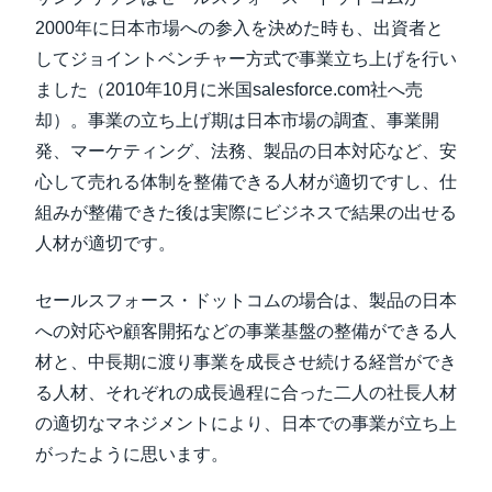
2000年に日本市場への参入を決めた時も、出資者と
してジョイントベンチャー方式で事業立ち上げを行い
ました（2010年10月に米国salesforce.com社へ売
却）。事業の立ち上げ期は日本市場の調査、事業開
発、マーケティング、法務、製品の日本対応など、安
心して売れる体制を整備できる人材が適切ですし、仕
組みが整備できた後は実際にビジネスで結果の出せる
人材が適切です。
セールスフォース・ドットコムの場合は、製品の日本
への対応や顧客開拓などの事業基盤の整備ができる人
材と、中長期に渡り事業を成長させ続ける経営ができ
る人材、それぞれの成長過程に合った二人の社長人材
の適切なマネジメントにより、日本での事業が立ち上
がったように思います。