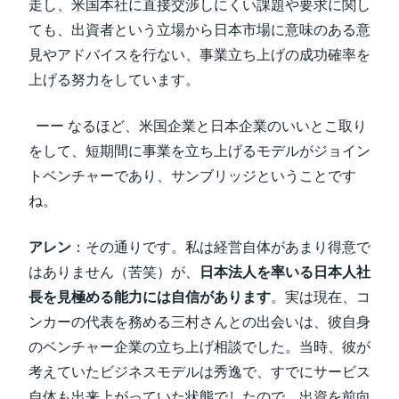
走し、米国本社に直接交渉しにくい課題や要求に関し
ても、出資者という立場から日本市場に意味のある意
見やアドバイスを行ない、事業立ち上げの成功確率を
上げる努力をしています。
ーー なるほど、米国企業と日本企業のいいとこ取り
をして、短期間に事業を立ち上げるモデルがジョイン
トベンチャーであり、サンブリッジということです
ね。
アレン
：その通りです。私は経営自体があまり得意で
はありません（苦笑）が、
日本法人を率いる日本人社
長を見極める能力には自信があります
。実は現在、コ
ンカーの代表を務める三村さんとの出会いは、彼自身
のベンチャー企業の立ち上げ相談でした。当時、彼が
考えていたビジネスモデルは秀逸で、すでにサービス
自体も出来上がっていた状態でしたので、出資を前向