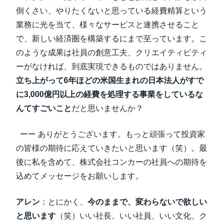
倒くさい、やりたくないと思っている経費精算という
業務に光を当て、様々なサービスと連携させること
で、新しい経済圏を構築するにまで至っています。こ
のような成果は社員の創意工夫、クリエイティビティ
ーがなければ、到底実現できるものではありません。
立ち上がって6年ほどの米国生まれの日本法人がすで
に3,000億円以上の経費を処理する事業をしているな
んてすごいこと
だと思いませんか？
ーー ありがとうございます。もっと頑張って投資家
の皆様の期待に応えていきたいと思います（笑）。最
後に私を含めて、株式会社コンカーの社員への期待を
込めてメッセージをお願いします。
アレン
：とにかく、
今のままで、変わらないで欲しい
と思います
（笑）いい社長、いい社員、いい文化、ク