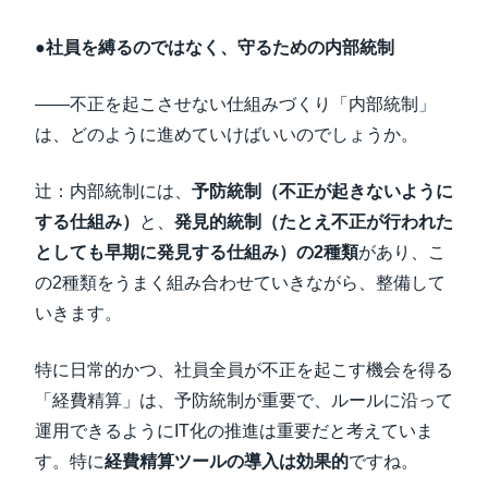
●社員を縛るのではなく、守るための内部統制
――不正を起こさせない仕組みづくり「内部統制」
は、どのように進めていけばいいのでしょうか。
辻：内部統制には、
予防統制（不正が起きないように
する仕組み）
と、
発見的統制（たとえ不正が行われた
としても早期に発見する仕組み）の2種類
があり、こ
の2種類をうまく組み合わせていきながら、整備して
いきます。
特に日常的かつ、社員全員が不正を起こす機会を得る
「経費精算」は、予防統制が重要で、ルールに沿って
運用できるようにIT化の推進は重要だと考えていま
す。特に
経費精算ツールの導入は効果的
ですね。