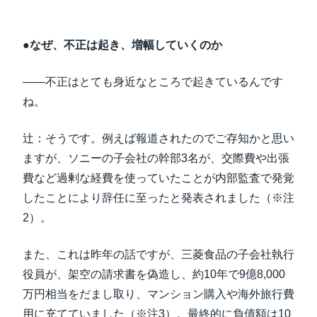
●なぜ、不正は起き、増幅していくのか
――不正はとても身近なところで起きているんです
ね。
辻：そうです。例えば報道されたのでご存知かと思い
ますが、ソニーの子会社の幹部3名が、交際費や出張
費など過剰な経費を使っていたことが内部監査で発覚
したことにより辞任に至ったと発表されました（※注
2）。
また、これは昨年の話ですが、三菱食品の子会社執行
役員が、架空の請求書を偽造し、約10年で9億8,000
万円相当をだまし取り、マンション購入や海外旅行費
用に充てていました（※注3）。最終的に負債額は10