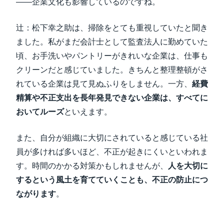
――企業文化も影響しているのですね。
辻：松下幸之助は、掃除をとても重視していたと聞き
ました。私がまだ会計士として監査法人に勤めていた
頃、お手洗いやパントリーがきれいな企業は、仕事も
クリーンだと感じていました。きちんと整理整頓がさ
れている企業は見て見ぬふりをしません。一方、
経費
精算や不正支出を長年発見できない企業は、すべてに
おいてルーズ
といえます。
また、自分が組織に大切にされていると感じている社
員が多ければ多いほど、不正が起きにくいといわれま
す。時間のかかる対策かもしれませんが、
人を大切に
するという風土を育てていくことも、不正の防止につ
ながります
。