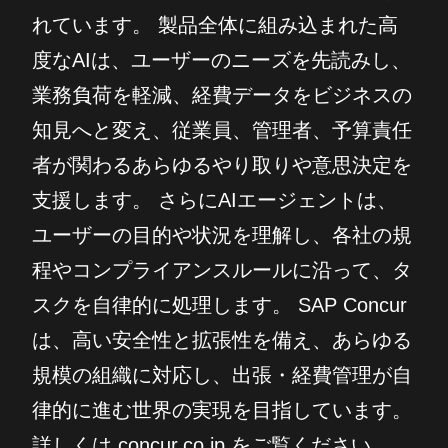
れています。 製品全体に組み込まれた高
度なAIは、ユーザーのニーズを先読みし、
業務負荷を軽減、経費データをビジネスの
知見へと変え、従業員、管理者、予算責任
者が関わるあらゆるやり取りや意思決定を
支援します。 さらにAIエージェントは、
ユーザーの目的や状況を理解し、各社の規
程やコンプライアンスルールに沿って、タ
スクを自律的に処理します。 SAP Concur
は、高い安全性と拡張性を備え、あらゆる
規模の組織に対応し、出張・経費管理が自
律的に進む世界の実現を目指しています。
詳しくは concur.co.jp をご覧ください。