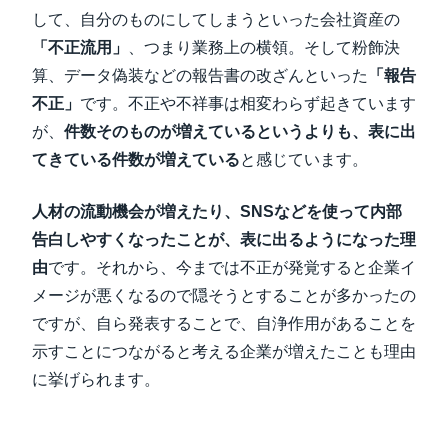
して、自分のものにしてしまうといった会社資産の
「不正流用」
、つまり業務上の横領。そして粉飾決
算、データ偽装などの報告書の改ざんといった
「報告
不正」
です。不正や不祥事は相変わらず起きています
が、
件数そのものが増えているというよりも、表に出
てきている件数が増えている
と感じています。
人材の流動機会が増えたり、SNSなどを使って内部
告白しやすくなったことが、表に出るようになった理
由
です。それから、今までは不正が発覚すると企業イ
メージが悪くなるので隠そうとすることが多かったの
ですが、自ら発表することで、自浄作用があることを
示すことにつながると考える企業が増えたことも理由
に挙げられます。