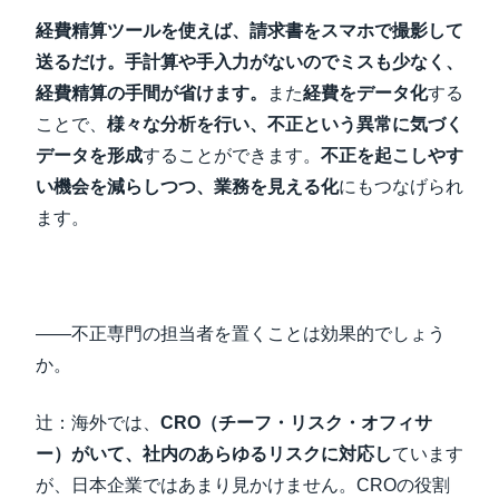
経費精算ツールを使えば、請求書をスマホで撮影して
送るだけ。手計算や手入力がないのでミスも少なく、
経費精算の手間が省けます。
また
経費をデータ化
する
ことで、
様々な分析を行い、不正という異常に気づく
データを形成
することができます。
不正を起こしやす
い機会を減らしつつ、業務を見える化
にもつなげられ
ます。
――不正専門の担当者を置くことは効果的でしょう
か。
辻：海外では、
CRO（チーフ・リスク・オフィサ
ー）がいて、社内のあらゆるリスクに対応し
ています
が、日本企業ではあまり見かけません。CROの役割