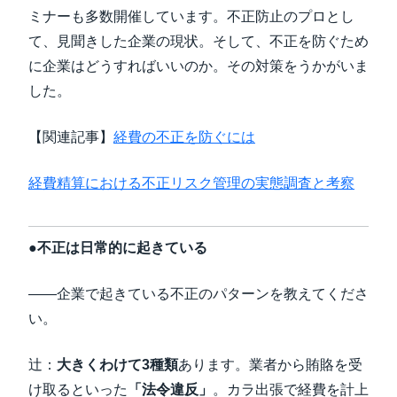
ミナーも多数開催しています。不正防止のプロとし
て、見聞きした企業の現状。そして、不正を防ぐため
に企業はどうすればいいのか。その対策をうかがいま
した。
【関連記事】
経費の不正を防ぐには
経費精算における不正リスク管理の実態調査と考察
●不正は日常的に起きている
――企業で起きている不正のパターンを教えてくださ
い。
辻：
大きくわけて3種類
あります。業者から賄賂を受
け取るといった
「法令違反」
。カラ出張で経費を計上