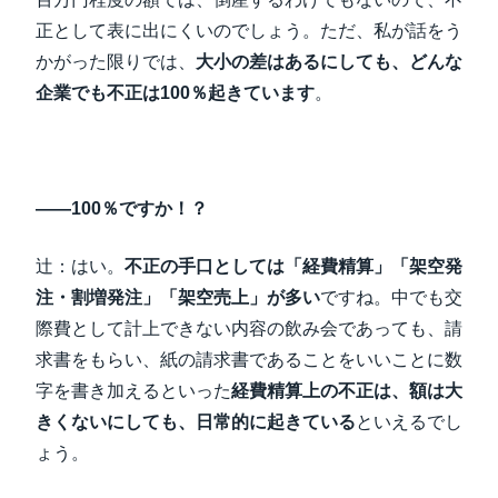
正として表に出にくいのでしょう。ただ、私が話をう
かがった限りでは、
大小の差はあるにしても、どんな
企業でも不正は100％起きています
。
――100％ですか！？
辻：はい。
不正の手口としては「経費精算」「架空発
注・割増発注」「架空売上」が多い
ですね。中でも交
際費として計上できない内容の飲み会であっても、請
求書をもらい、紙の請求書であることをいいことに数
字を書き加えるといった
経費精算上の不正は、額は大
きくないにしても、日常的に起きている
といえるでし
ょう。