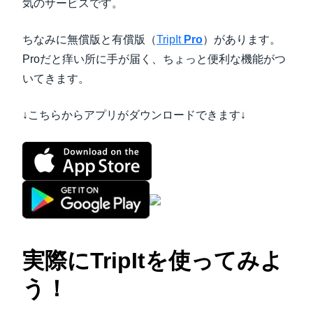
気のサービスです。
ちなみに無償版と有償版（
TripIt
Pro
）があります。
Proだと痒い所に手が届く、ちょっと便利な機能がつ
いてきます。
↓こちらからアプリがダウンロードできます↓
実際にTripItを使ってみよ
う！