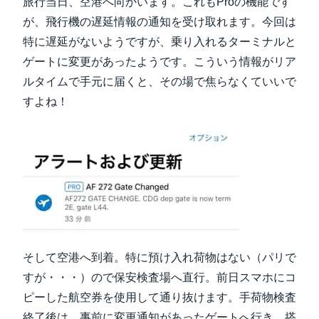
旅行当日、空港へ向かいます。これもProの機能です
が、飛行機の遅延情報の通知を受け取れます。今回は
特に遅延がないようですが、乗り入れるターミナルと
ゲートに変更があったようです。こういう情報がリア
ルタイムで手元に届くと、その場で焦らなくていいで
すよね！
そして空港へ到着。特に預け入れ荷物はない（パリで
すが・・・）ので保安検査場へ直行。前日スマホにコ
ピーした航空券を使用して通り抜けます。手荷物検査
終了後は、事前に変更通知があったゲートへ行き、搭