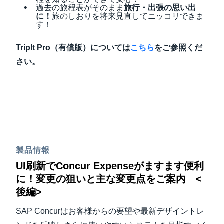
過去の旅程表がそのまま
旅行・出張の思い出
に！
旅のしおりを将来見直してニッコリできま
す！
TripIt Pro（有償版）については
こちら
をご参照くだ
さい。
製品情報
UI刷新でConcur Expenseがますます便利
に！変更の狙いと主な変更点をご案内 <
後編>
SAP Concurはお客様からの要望や最新デザイントレ