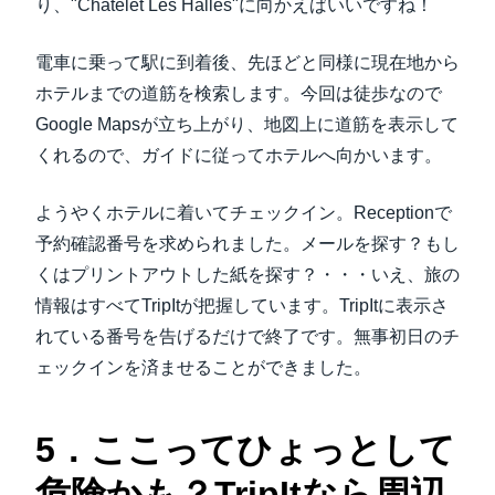
り、"Chatelet Les Halles"に向かえばいいですね！
電車に乗って駅に到着後、先ほどと同様に現在地から
ホテルまでの道筋を検索します。今回は徒歩なので
Google Mapsが立ち上がり、地図上に道筋を表示して
くれるので、ガイドに従ってホテルへ向かいます。
ようやくホテルに着いてチェックイン。Receptionで
予約確認番号を求められました。メールを探す？もし
くはプリントアウトした紙を探す？・・・いえ、旅の
情報はすべてTripItが把握しています。TripItに表示さ
れている番号を告げるだけで終了です。無事初日のチ
ェックインを済ませることができました。
5．ここってひょっとして
危険かも？TripItなら周辺