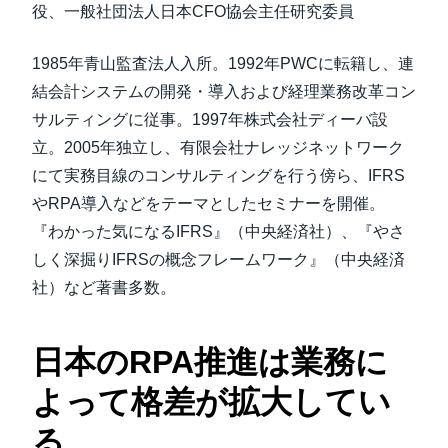
役、一般社団法人日本CFO協会主任研究委員
1985年青山監査法人入所。1992年PWCに転籍し、連
結会計システムの開発・導入および経理業務改革コン
サルティングに従事。1997年株式会社ディーバ設
立。2005年独立し、有限会社ナレッジネットワーク
にて実務目線のコンサルティングを行う傍ら、IFRS
やRPA導入などをテーマとしたセミナーを開催。
『わかった気になるIFRS』（中央経済社）、『やさ
しく深掘りIFRSの概念フレームワーク』（中央経済
社）など著書多数。
日本のRPA推進は業務に
よって格差が拡大してい
る