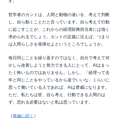
す。
哲学者のカントは、人間と動物の違いを、考えて判断
し、自ら動くことだと言っています。自ら考えて行動
に起こすことが、これからの経理財務担当者には強く
求められるでしょう。カントの定義に沿えば、つまり
は人間らしさを発揮せよというところでしょうか。
毎日同じことを繰り返すのではなく、自分で考えて何
かしら改善しようと努力できる人にとって、AIはまっ
たく怖いものではありません。しかし、「経理って去
年と同じことをやっているから楽でいいな」くらいに
思って働いている人であれば、AIは脅威になります。
ただ、私たちは皆、自ら考え、行動できる人間のは
ず。恐れる必要はないと私は思っています。
（
後編に続く
）