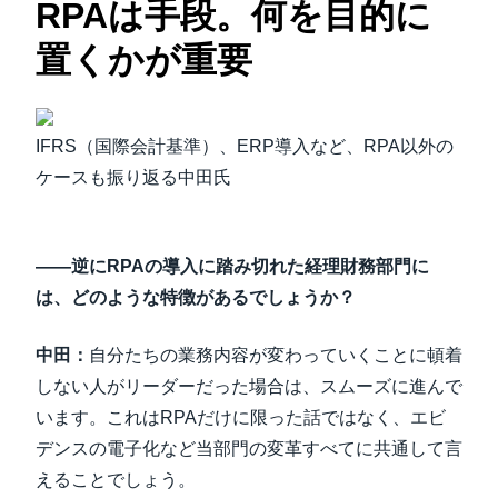
RPAは手段。何を目的に
置くかが重要
IFRS（国際会計基準）、ERP導入など、RPA以外の
ケースも振り返る中田氏
――逆にRPAの導入に踏み切れた経理財務部門に
は、どのような特徴があるでしょうか？
中田：
自分たちの業務内容が変わっていくことに頓着
しない人がリーダーだった場合は、スムーズに進んで
います。これはRPAだけに限った話ではなく、エビ
デンスの電子化など当部門の変革すべてに共通して言
えることでしょう。