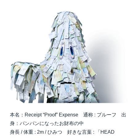
本名：Receipt “Proof” Expense 通称 : プルーフ 出
身：パンパンになったお財布の中
身長 / 体重 : 2m / ひみつ 好きな言葉 : 「HEAD