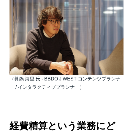
（眞鍋 海里 氏 - BBDO J WEST コンテンツプランナ
ー / インタラクティブプランナー）
経費精算という業務にど