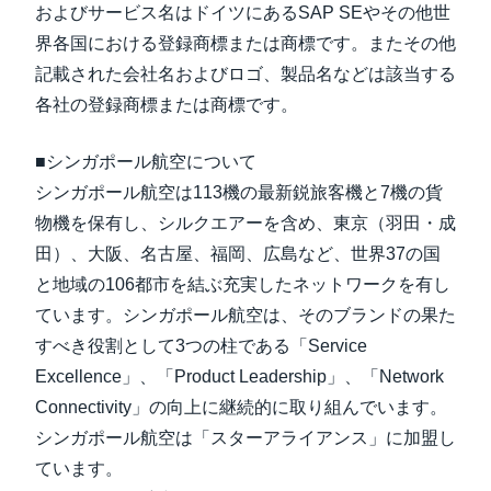
およびサービス名はドイツにあるSAP SEやその他世
界各国における登録商標または商標です。またその他
記載された会社名およびロゴ、製品名などは該当する
各社の登録商標または商標です。
■シンガポール航空について
シンガポール航空は113機の最新鋭旅客機と7機の貨
物機を保有し、シルクエアーを含め、東京（羽田・成
田）、大阪、名古屋、福岡、広島など、世界37の国
と地域の106都市を結ぶ充実したネットワークを有し
ています。シンガポール航空は、そのブランドの果た
すべき役割として3つの柱である「Service
Excellence」、「Product Leadership」、「Network
Connectivity」の向上に継続的に取り組んでいます。
シンガポール航空は「スターアライアンス」に加盟し
ています。