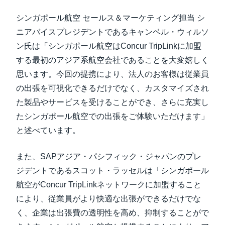
シンガポール航空 セールス＆マーケティング担当 シ
ニアバイスプレジデントであるキャンベル・ウィルソ
ン氏は「シンガポール航空はConcur TripLinkに加盟
する最初のアジア系航空会社であることを大変嬉しく
思います。今回の提携により、法人のお客様は従業員
の出張を可視化できるだけでなく、カスタマイズされ
た製品やサービスを受けることができ、さらに充実し
たシンガポール航空での出張をご体験いただけます」
と述べています。
また、SAPアジア・パシフィック・ジャパンのプレ
ジデントであるスコット・ラッセルは「シンガポール
航空がConcur TripLinkネットワークに加盟すること
により、従業員がより快適な出張ができるだけでな
く、企業は出張費の透明性を高め、抑制することがで