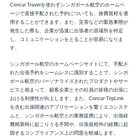
Concur Travelを使わずシンガポール航空のホームペ
ージで直接手配された予約についても、旅費規程を適
用することができます。また、災害などの緊急事態が
発生した際も、企業が迅速に出張者の居場所を特定
し、コミュニケーションをとることが容易になりま
す。
シンガポール航空のホームページサイトにて、手配さ
れた出張予約をシームレスに識別することで、シンガ
ポール航空のパーソナライズされたプロダクトやサー
ビスと相まって、顧客企業とその社員の皆様の出張に
おける利便性が向上します。また、Concur TripLink
を含む出張関連のアプリケーションを繋ぐエコシステ
ムと、シンガポール航空との業務提携により、出張経
費精算時に起こりうる手間や、出張規程外の経費に起
因するコンプライアンス上の問題を軽減します。