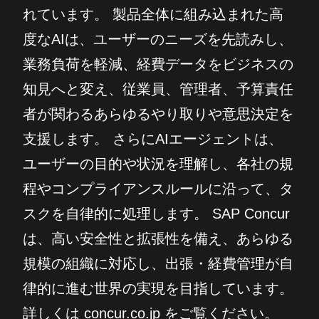
れています。 製品全体に組み込まれた高
度なAIは、ユーザーのニーズを先読みし、
業務負荷を軽減、経費データをビジネスの
知見へと変え、従業員、管理者、予算責任
者が関わるあらゆるやり取りや意思決定を
支援します。 さらにAIエージェントは、
ユーザーの目的や状況を理解し、各社の規
程やコンプライアンスルールに沿って、タ
スクを自律的に処理します。 SAP Concur
は、高い安全性と拡張性を備え、あらゆる
規模の組織に対応し、出張・経費管理が自
律的に進む世界の実現を目指しています。
詳しくは concur.co.jp をご覧ください。