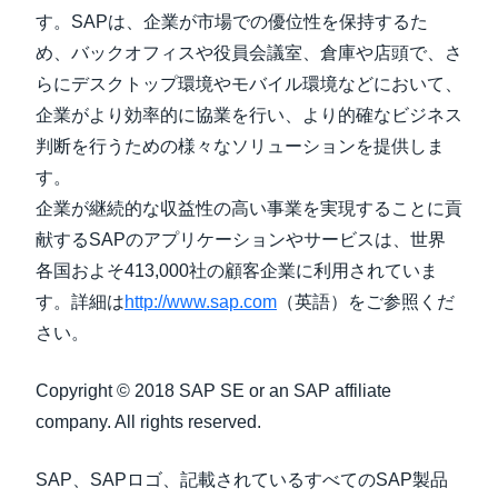
す。SAPは、企業が市場での優位性を保持するた
め、バックオフィスや役員会議室、倉庫や店頭で、さ
らにデスクトップ環境やモバイル環境などにおいて、
企業がより効率的に協業を行い、より的確なビジネス
判断を行うための様々なソリューションを提供しま
す。
企業が継続的な収益性の高い事業を実現することに貢
献するSAPのアプリケーションやサービスは、世界
各国およそ413,000社の顧客企業に利用されていま
す。詳細は
http://www.sap.com
（英語）をご参照くだ
さい。
Copyright © 2018 SAP SE or an SAP affiliate
company. All rights reserved.
SAP、SAPロゴ、記載されているすべてのSAP製品