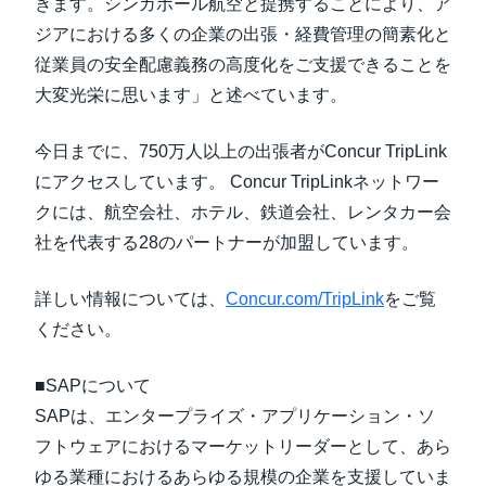
きます。シンガポール航空と提携することにより、ア
ジアにおける多くの企業の出張・経費管理の簡素化と
従業員の安全配慮義務の高度化をご支援できることを
大変光栄に思います」と述べています。
今日までに、750万人以上の出張者がConcur TripLink
にアクセスしています。 Concur TripLinkネットワー
クには、航空会社、ホテル、鉄道会社、レンタカー会
社を代表する28のパートナーが加盟しています。
詳しい情報については、
Concur.com/TripLink
をご覧
ください。
■SAPについて
SAPは、エンタープライズ・アプリケーション・ソ
フトウェアにおけるマーケットリーダーとして、あら
ゆる業種におけるあらゆる規模の企業を支援していま