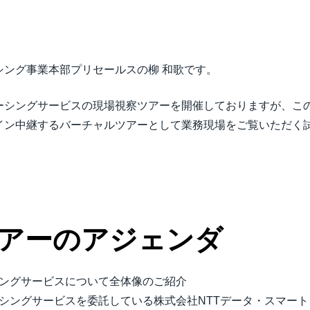
Belgium (English)
España (Español)
シング事業本部プリセールスの柳 和歌です。
Norway (English)
ーシングサービスの現場視察ツアーを開催しておりますが、こ
イン中継するバーチャルツアーとして業務現場をご覧いただく
アーのアジェンダ
ングサービスについて全体像のご紹介
シングサービスを委託している株式会社NTTデータ・スマー