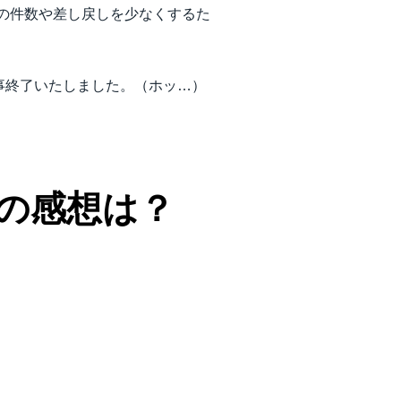
い合わせの件数や差し戻しを少なくするた
事終了いたしました。（ホッ…）
の感想は？