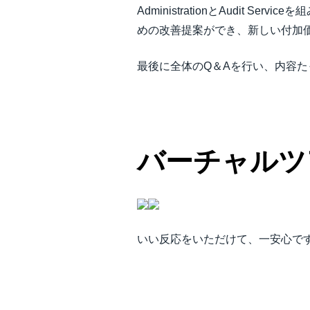
AdministrationとAudi
めの改善提案ができ、新しい付加
最後に全体のQ＆Aを行い、内容
バーチャルツ
いい反応をいただけて、一安心で