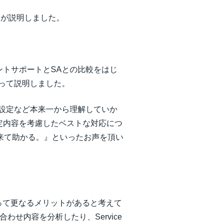
の冨田が説明しました。
トサポートとSAとの比較をはじ
って説明しました。
設定など本来一から理解していか
定内容を考慮したベストな対応につ
出来て助かる。』といったお声を頂い
って更なるメリットがあると考えて
の問い合わせ内容を分析したり、Service