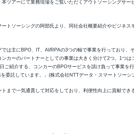
、本ツアーにて業務現場をご覧いただくアウトソーシングサー
スマートソーシングの阿部氏より、同社会社概要紹介やビジネス
では主にBPO、IT、AI/RPAの3つの軸で事業を行っており、
コンカーのパートナーとしての事業は大きく分けて2つ。1つは
日ご紹介する、コンカーのBPOサービスを請け負って事業を行う
 Deskの業務を委託しています。」(株式会社NTTデータ・スマートソー
ートまで一気通貫して対応をしており、利便性向上に貢献できる