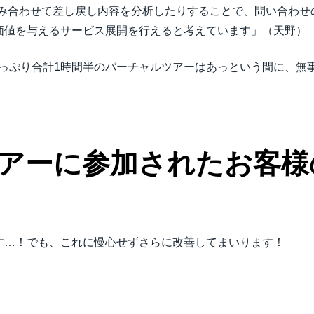
t Serviceを組み合わせて差し戻し内容を分析したりすることで、問
価値を与えるサービス展開を行えると考えています」（天野）
たっぷり合計1時間半のバーチャルツアーはあっという間に、無
アーに参加された
お客様
す…！でも、これに慢心せずさらに改善してまいります！