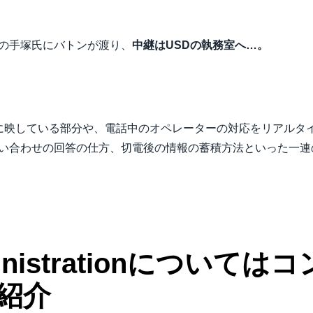
ンター長の手塚氏にバトンが渡り、
中継はUSDの執務室へ…。
に映している部分や、電話中のオペレーターの対応をリアルタ
問い合わせの回答の仕方、切電後の情報の蓄積方法といった一連
dministrationについ
紹介