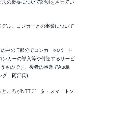
ビスの概要について説明をさせてい
モデル、コンカーとの事業について
その中のIT部分でコンカーのパート
コンカーの導入等や付随するサービ
ものです。後者の事業でAudit
シング 阿部氏)
ところがNTTデータ・スマートソ