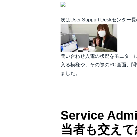
次はUser Support Deskセ
問い合わせ入電の状況をモニター
入る模様や、その際のPC画面、
ました。
Service A
当者も交えて