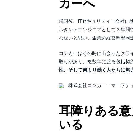
カーへ
帰国後、ITセキュリティー会社
ルタントエンジニアとして３年間
れないと思い、企業の経営幹部同
コンカーはその時に出会ったクラ
取りがあり、複数年に渡る包括契
性、そして何より働く人たちに魅
（株式会社コンカー マーケテ
耳障りある意
いる