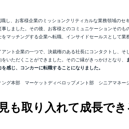
に就職し、お客様企業のミッションクリティカルな業務領域のセ
従事しました。その後、お客様とのコミュニケーションそのも
士をマッチングする企業へ転職、インサイドセールスとして業
イアント企業の一つで、決裁権のある社長にコンタクトし、そ
約をいただくことができました。そのご縁がきっかけとなり、
力を感じ、コンカーに転職することになりました。
ィング本部 マーケットディベロップメント部 シニアマネージ
見も取り入れて成長でき