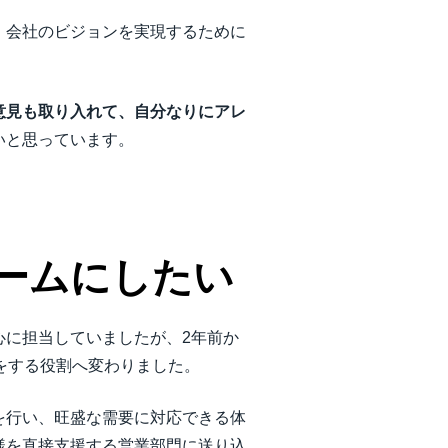
、会社のビジョンを実現するために
意見も取り入れて、自分なりにアレ
いと思っています。
ームにしたい
心に担当していましたが、2年前か
をする役割へ変わりました。
を行い、旺盛な需要に対応できる体
様を直接支援する営業部門に送り込