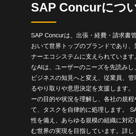
SAP Concurにつ
SAP Concurは、出張・経費・請
おいて世界トップのブランドであり、
ナーエコシステムに支えられています
なAIは、ユーザーのニーズを先読み
ビジネスの知見へと変え、従業員、管
るやり取りや意思決定を支援します。 
ーの目的や状況を理解し、各社の規程
て、タスクを自律的に処理します。 SAP
性を備え、あらゆる規模の組織に対応
む世界の実現を目指しています。詳しくは c