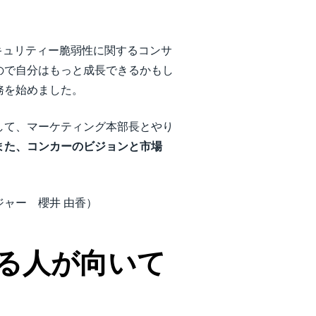
キュリティー脆弱性に関するコンサ
ので自分はもっと成長できるかもし
務を始めました。
して、マーケティング本部長とやり
また、コンカーのビジョンと市場
ャー 櫻井 由香）
る人が向いて