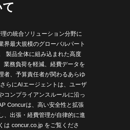
いて
求書管理の統合ソリューション分野に
業界最大規模のグローバルパート
。 製品全体に組み込まれた高度
し、業務負荷を軽減、経費データを
理者、予算責任者が関わるあらゆ
さらにAIエージェントは、ユーザ
やコンプライアンスルールに沿っ
 Concurは、高い安全性と拡張
し、出張・経費管理が自律的に進
oncur.co.jp をご覧くださ