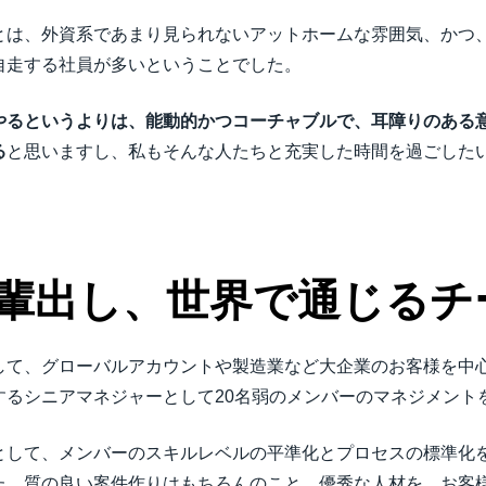
とは、外資系であまり見られないアットホームな雰囲気、かつ
自走する社員が多いということでした。
やるというよりは、能動的かつコーチャブルで、耳障りのある
る
と思いますし、私もそんな人たちと充実した時間を過ごした
輩出し、世界で通じるチ
して、グローバルアカウントや製造業など大企業のお客様を中
するシニアマネジャーとして20名弱のメンバーのマネジメント
として、メンバーのスキルレベルの平準化とプロセスの標準化
た、質の良い案件作りはもちろんのこと、優秀な人材を、お客