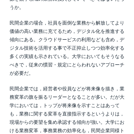
うか。
民間企業の場合，社員を面倒な業務から解放してより
価値の高い業務に充てるため，デジタル化を推進する
傾向にある。クラウドサービスの利用なども含め，デ
ジタル技術を活用する事で不正抑止しつつ効率化する
多くの実績も示されている。大学においてもそうなる
べきで，従来の慣習・規定にとらわれないアプローチ
が必要だ。
民間企業では，経営者や役員などが将来像を描き，業
務変革の旗を振るリーダーとなることが多い。だが大
学においては，トップが将来像を示すことはあって
も，業務に関する変革を直接指示するというよりは，
現場からの要望を集め承認する傾向が強い。大学にお
ける業務変革，事務業務の効率化も，民間企業同様ト