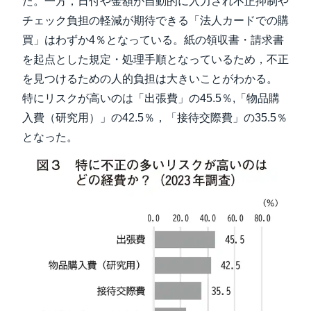
た。一方，日付や金額が自動的に入力され不正抑制や
チェック負担の軽減が期待できる「法人カードでの購
買」はわずか4％となっている。紙の領収書・請求書
を起点とした規定・処理手順となっているため，不正
を見つけるための人的負担は大きいことがわかる。
特にリスクが高いのは「出張費」の45.5％,「物品購
入費（研究用）」の42.5％，「接待交際費」の35.5％
となった。