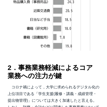
2．事務業務軽減によるコア
業務への注力が鍵
コロナ禍によって，大学に求められるデジタル化の
上位項目である「学生支援(履修・講義・成績管理・
提出物管理)」については大きく加速したと言える。