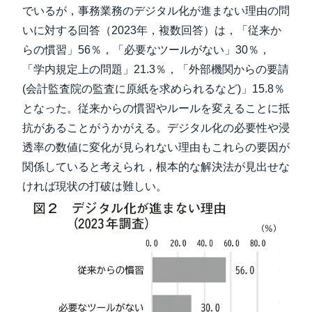
でいるが，事務業務のデジタル化が進まない理由の問
いに対する回答（2023年，複数回答）は，「従来か
らの慣習」56％，「必要なツールがない」30％，
「学内規定上の問題」21.3％，「外部機関からの要請
(会計監査院の監査に原紙を求められるなど)」15.8％
となった。従来からの慣習やルールを変えることに抵
抗があることがうかがえる。デジタル化の必要性や浸
透率の数値に変化が見られない理由もこれらの要因が
関係していると考えられ，根本的な解決法が見出せな
ければ現状の打破は難しい。