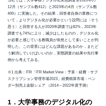
当社では，大学事務デジタル化実態調査を2020年の
12月（サンプル数412）と2023年の4月（サンプル数
400）に実施した。その結果，回答者自身の業務につ
いて，よりデジタル化が必要かという設問には〈そう
思う〉と回答する人が2020年調査では82%，2023年
調査でも74%に上り，減少はしたものの，デジタル化
が必要と感じている教職員が依然として多いことが判
明した。この背景にはどんな課題があるのか，またど
う解消していけばいいのか，実態調査の結果や先行事
例から考えてみる。
※1 出典：ITR「ITR Market View：予算・経費・サブ
スクリプション管理市場2023」経費精算市場：ベン
ダー別売上金額シェア （2014～2022年度予測）
1．大学事務のデジタル化の