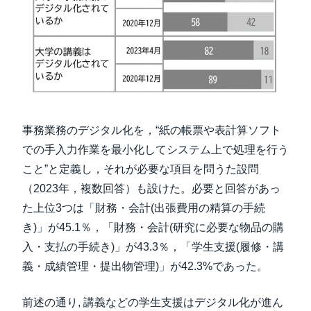
事務業務のデジタル化を，“紙の帳票や表計算ソフト
での手入力作業を最小化してシステム上で処理を行う
こと”と定義し，それが必要な項目を問うた設問
（2023年，複数回答）も設けた。必要と回答があっ
た上位3つは「財務・会計(出張費用の精算の手続
き)」が45.1％，「財務・会計(研究に必要な物品の購
入・支払の手続き)」が43.3％，「学生支援(履修・講
義・成績管理・提出物管理)」が42.3%であった。
前述の通り, 講義などの学生支援はデジタル化が進ん