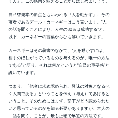
く力」。この筋肉を鍛えることからはじめましょう。
自己啓発本の原点ともいわれる『人を動かす』、その
著者であるデール・カーネギーはこう言います。“人
の話を聞くことにより、人生の80％は成功する”と。
以下、カーネギーの言葉からひも解いていきます。
カーネギーはその著書のなかで、“人を動かすには、
相手のほしがっているものを与えるのが、唯一の方法
である”と語り、それは何かというと“自己の重要感”と
説いています。
つまり、「他者に求め認められ、興味の対象となるべ
く人間である」ということを伝え（与え）てあげると
いうこと。そのためにはまず、部下がどう認められた
いと思っているのかを知る必要がありますが、本人の
「話を聞く」ことが、最も正確で早道の方法です。