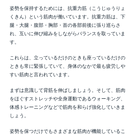
姿勢を保持するためには、抗重力筋（こうじゅうりょ
くきん）という筋肉が働いています。抗重力筋は、下
腿・大腿・腹部・胸部・首の各部前後に張り巡らさ
れ、互いに伸び縮みをしながらバランスを取っていま
す。
これらは、立っているだけのときも座っているだけの
ときも常に緊張していて、身体のなかで最も疲労しや
すい筋肉と言われています。
まずは意識して背筋を伸ばしましょう。そして、筋肉
をほぐすストレッチや全身運動であるウォーキング、
体感トレーニングなどで筋肉を和らげ強化していきま
しょう。
姿勢を保つだけでもさまざまな筋肉が機能しているこ