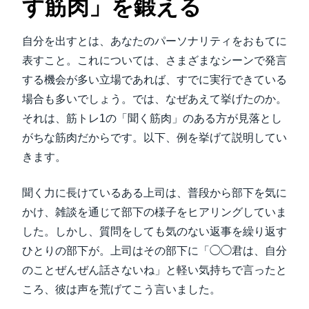
す筋肉」を鍛える
自分を出すとは、あなたのパーソナリティをおもてに
表すこと。これについては、さまざまなシーンで発言
する機会が多い立場であれば、すでに実行できている
場合も多いでしょう。では、なぜあえて挙げたのか。
それは、筋トレ1の「聞く筋肉」のある方が見落とし
がちな筋肉だからです。以下、例を挙げて説明してい
きます。
聞く力に長けているある上司は、普段から部下を気に
かけ、雑談を通じて部下の様子をヒアリングしていま
した。しかし、質問をしても気のない返事を繰り返す
ひとりの部下が。上司はその部下に「◯◯君は、自分
のことぜんぜん話さないね」と軽い気持ちで言ったと
ころ、彼は声を荒げてこう言いました。