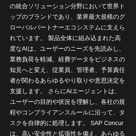
の統合ソリューション分野において世界ト
ップのブランドであり、業界最大規模のグ
ローバルパートナーエコシステムに支えら
れています。 製品全体に組み込まれた高
度なAIは、ユーザーのニーズを先読みし、
業務負荷を軽減、経費データをビジネスの
知見へと変え、従業員、管理者、予算責任
者が関わるあらゆるやり取りや意思決定を
支援します。 さらにAIエージェントは、
ユーザーの目的や状況を理解し、各社の規
程やコンプライアンスルールに沿って、タ
スクを自律的に処理します。 SAP Concur
は、高い安全性と拡張性を備え、あらゆる