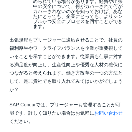
められている場合があります。経費や出張
中の安全について、何がカバーされて何が
カバーされないのかを知っておけば、あな
たにとっても、企業にとっても、よりシン
プルかつ安全にプロセスを回すことができ
ます。
出張規程をブリージャーに適応させることで、社員の
福利厚生やワークライフバランスを企業が重要視して
いることを示すことができます。従業員も仕事に対す
る満足度が向上し、生産性向上や優秀な人材の確保に
つながると考えられます。働き方改革の一つの方法と
して、是非貴社でも取り入れてみてはいかがでしょう
か？
SAP Concurでは、ブリージャーも管理することが可
能です。詳しく知りたい場合はお気軽に
お問い合わせ
ください。