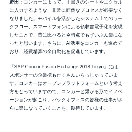
野田
：コンカーによって、手書きのシートやエクセル
に入力するような、非常に面倒なプロセスが必要なく
なりました。モバイルを活かしたシステム上でのワー
クフロー、スマートフォンによる領収書電子化を実現
したことで、昔に比べると今時点でもずいぶん楽にな
ったと思います。さらに、AI活用をコンカーも進めて
おり、経費精算の全自動化を促進しています。
『SAP Concur Fusion Exchange 2018 Tokyo』には、
スポンサーの企業様もたくさんいらっしゃっていま
す。コンカーはオープンプラットフォームという考え
方をとっていますので、コンカーと繋がる形でイノベ
ーションが起こり、バックオフィスの皆様の仕事がさ
らに楽になっていくことを、期待しています。