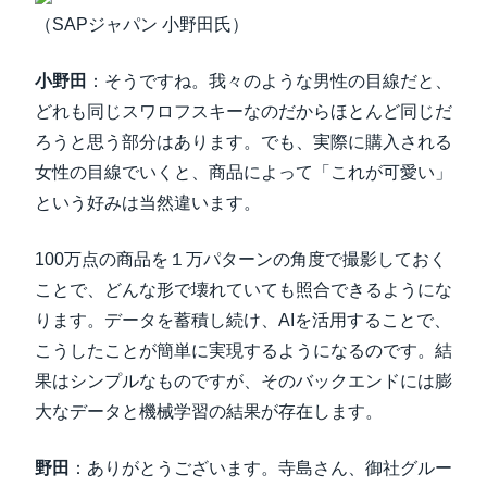
（SAPジャパン 小野田氏）
小野田
：そうですね。我々のような男性の目線だと、
どれも同じスワロフスキーなのだからほとんど同じだ
ろうと思う部分はあります。でも、実際に購入される
女性の目線でいくと、商品によって「これが可愛い」
という好みは当然違います。
100万点の商品を１万パターンの角度で撮影しておく
ことで、どんな形で壊れていても照合できるようにな
ります。データを蓄積し続け、AIを活用することで、
こうしたことが簡単に実現するようになるのです。結
果はシンプルなものですが、そのバックエンドには膨
大なデータと機械学習の結果が存在します。
野田
：ありがとうございます。寺島さん、御社グルー