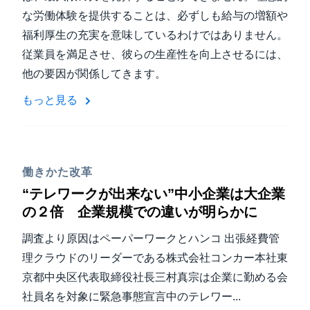
な労働体験を提供することは、必ずしも給与の増額や
福利厚生の充実を意味しているわけではありません。
従業員を満足させ、彼らの生産性を向上させるには、
他の要因が関係してきます。
もっと見る
働きかた改革
“テレワークが出来ない”中小企業は大企業
の２倍 企業規模での違いが明らかに
調査より原因はペーパーワークとハンコ 出張経費管
理クラウドのリーダーである株式会社コンカー本社東
京都中央区代表取締役社長三村真宗は企業に勤める会
社員名を対象に緊急事態宣言中のテレワー...