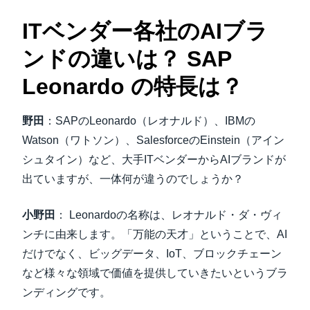
ITベンダー各社のAIブラ
ンドの違いは？ SAP
Leonardo の特長は？
野田
：SAPのLeonardo（レオナルド）、IBMの
Watson（ワトソン）、SalesforceのEinstein（アイン
シュタイン）など、大手ITベンダーからAIブランドが
出ていますが、一体何が違うのでしょうか？
小野田
： Leonardoの名称は、レオナルド・ダ・ヴィ
ンチに由来します。「万能の天才」ということで、AI
だけでなく、ビッグデータ、IoT、ブロックチェーン
など様々な領域で価値を提供していきたいというブラ
ンディングです。