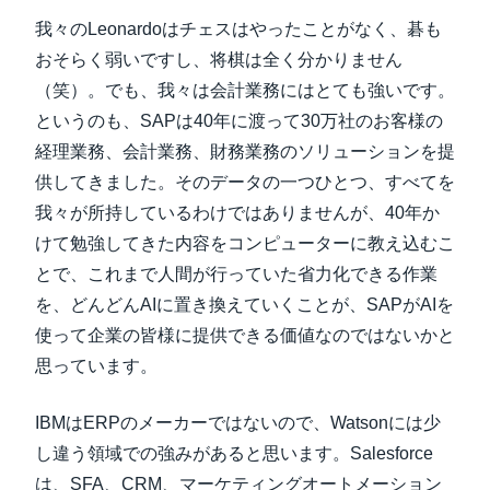
我々のLeonardoはチェスはやったことがなく、碁も
おそらく弱いですし、将棋は全く分かりません
（笑）。でも、我々は会計業務にはとても強いです。
というのも、SAPは40年に渡って30万社のお客様の
経理業務、会計業務、財務業務のソリューションを提
供してきました。そのデータの一つひとつ、すべてを
我々が所持しているわけではありませんが、40年か
けて勉強してきた内容をコンピューターに教え込むこ
とで、これまで人間が行っていた省力化できる作業
を、どんどんAIに置き換えていくことが、SAPがAIを
使って企業の皆様に提供できる価値なのではないかと
思っています。
IBMはERPのメーカーではないので、Watsonには少
し違う領域での強みがあると思います。Salesforce
は、SFA、CRM、マーケティングオートメーション