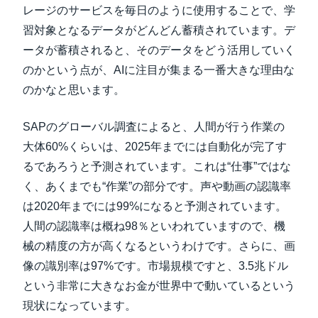
レージのサービスを毎日のように使用することで、学
習対象となるデータがどんどん蓄積されています。デ
ータが蓄積されると、そのデータをどう活用していく
のかという点が、AIに注目が集まる一番大きな理由な
のかなと思います。
SAPのグローバル調査によると、人間が行う作業の
大体60%くらいは、2025年までには自動化が完了す
るであろうと予測されています。これは“仕事”ではな
く、あくまでも“作業”の部分です。声や動画の認識率
は2020年までには99%になると予測されています。
人間の認識率は概ね98％といわれていますので、機
械の精度の方が高くなるというわけです。さらに、画
像の識別率は97%です。市場規模ですと、3.5兆ドル
という非常に大きなお金が世界中で動いているという
現状になっています。