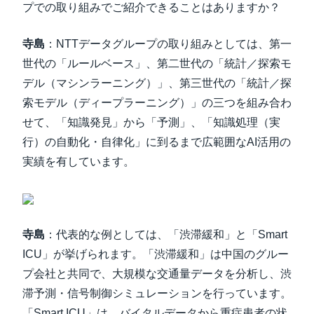
プでの取り組みでご紹介できることはありますか？
寺島
：NTTデータグループの取り組みとしては、第一
世代の「ルールベース」、第二世代の「統計／探索モ
デル（マシンラーニング）」、第三世代の「統計／探
索モデル（ディープラーニング）」の三つを組み合わ
せて、「知識発見」から「予測」、「知識処理（実
行）の自動化・自律化」に到るまで広範囲なAI活用の
実績を有しています。
寺島
：代表的な例としては、「渋滞緩和」と「Smart
ICU」が挙げられます。「渋滞緩和」は中国のグルー
プ会社と共同で、大規模な交通量データを分析し、渋
滞予測・信号制御シミュレーションを行っています。
「Smart ICU」は、バイタルデータから重症患者の状