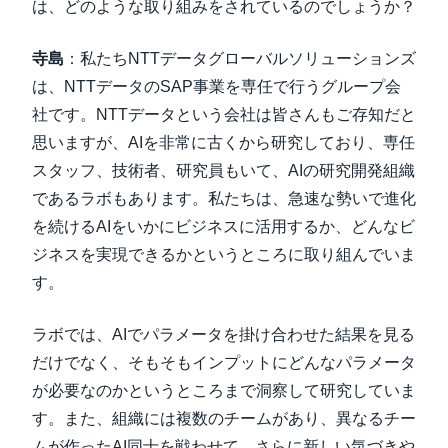
は、どのような取り組みをされているのでしょうか？
寺島
：私たちNTTデータグローバルソリューションズ
は、NTTデータのSAP事業を専任で行うグループ会
社です。NTTデータという会社は皆さんもご存知だと
思いますが、AIを非常に古くから研究しており、専任
スタッフ、技術者、研究員もいて、AIの研究開発組織
であるラボもあります。私たちは、急速な勢いで進化
を続けるAIをいかにビジネスに活用するか、どんなビ
ジネスを実現できるかというところに取り組んでいま
す。
ラボでは、AIでパラメータを掛け合わせた結果を見る
だけでなく、そもそもインプットにどんなパラメータ
が必要なのかというところまで洞察して研究していま
す。また、組織には複数のチームがあり、異なるチー
ムが作ったAI同士を戦わせて、さらに新しい気づきや