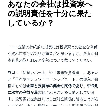
あなたの会社は投資家へ
の説明責任を十分に果た
しているか？
ーー 企業の持続的な成長には投資家との健全な関係
や資本市場との対話が重要だと思いますが、最近の日
本企業の取り組みと姿勢について教えてください。
谷口
：「伊藤レポート」や「未来投資会議」、あるい
は「日本版スチュワード・シップコード」の導入が目
指すものは
企業と投資家の健全な関係であり、中長期
に双方の利益が最大化
されることを目的としていま
す。投資家と企業はしばしば対立関係に陥ることがあ
りますが、正しい情報をベースにより緊張感の高い対