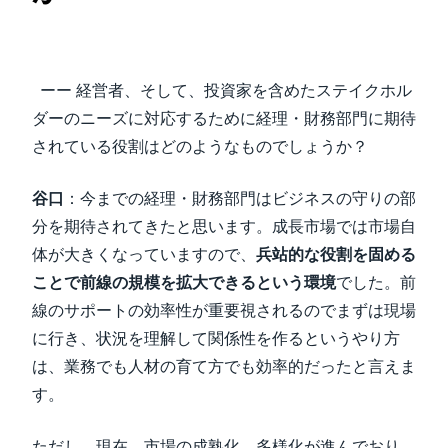
ーー 経営者、そして、投資家を含めたステイクホル
ダーのニーズに対応するために経理・財務部門に期待
されている役割はどのようなものでしょうか？
谷口
：今までの経理・財務部門はビジネスの守りの部
分を期待されてきたと思います。成長市場では市場自
体が大きくなっていますので、
兵站的な役割を固める
ことで前線の規模を拡大できるという環境
でした。前
線のサポートの効率性が重要視されるのでまずは現場
に行き、状況を理解して関係性を作るというやり方
は、業務でも人材の育て方でも効率的だったと言えま
す。
ただし、現在、市場の成熟化、多様化が進んでおり、