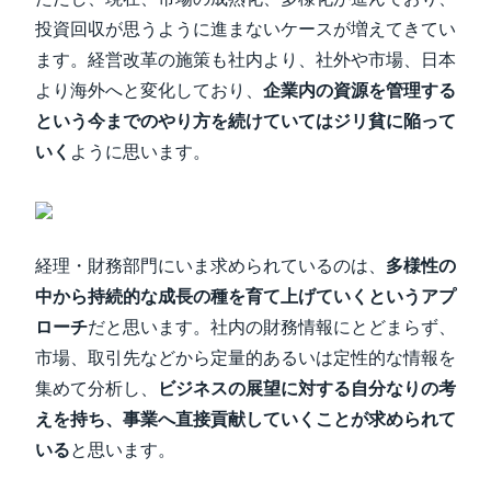
投資回収が思うように進まないケースが増えてきてい
ます。経営改革の施策も社内より、社外や市場、日本
より海外へと変化しており、
企業内の資源を管理する
という今までのやり方を続けていてはジリ貧に陥って
いく
ように思います。
経理・財務部門にいま求められているのは、
多様性の
中から持続的な成長の種を育て上げていくというアプ
ローチ
だと思います。社内の財務情報にとどまらず、
市場、取引先などから定量的あるいは定性的な情報を
集めて分析し、
ビジネスの展望に対する自分なりの考
えを持ち、事業へ直接貢献していくことが求められて
いる
と思います。