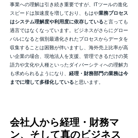
事業への理解は引き続き重要ですが、ITツールの進化
スピードは加速度を増しており、もはや
業務プロセス
はシステム理解度や利用度に依存している
と言っても
過言ではなくなっています。ビジネスがさらにグロー
バルになると個別最適化されたプロセスからデータを
収集することは困難が伴いますし、海外売上比率が高
い企業の場合、現地法人を支援、管理できるだけの英
語力や文化や人種といったダイバーシティへの理解力
も求められるようになり、
経理・財務部門の業務は今
までに増して多様化している
と思います。
会社人から経理・財務マ
ン、そして真のビジネス