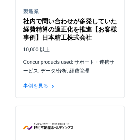
製造業
Finland (English)
社内で問い合わせが多発していた
Belgium (English)
経費精算の適正化を推進【お客様
事例】日本精工株式会社
España (Español)
10,000 以上
Norway (English)
Concur products used: サポート・連携サ
ービス, データ/分析, 経費管理
事例を見る