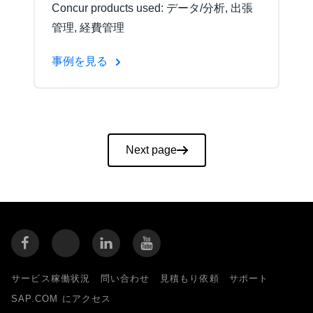
Concur products used: データ/分析, 出張
管理, 経費管理
事例を見る
Pagination
Next page
サービス稼働状況
問い合わせ
見積もり依頼
サポート
SAP.COM にアクセス