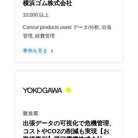
横浜ゴム株式会社
10,000 以上
Concur products used: データ/分析, 出張
管理, 経費管理
事例を見る
製造業
出張データの可視化で危機管理、
コストやCO2の削減も実現【お