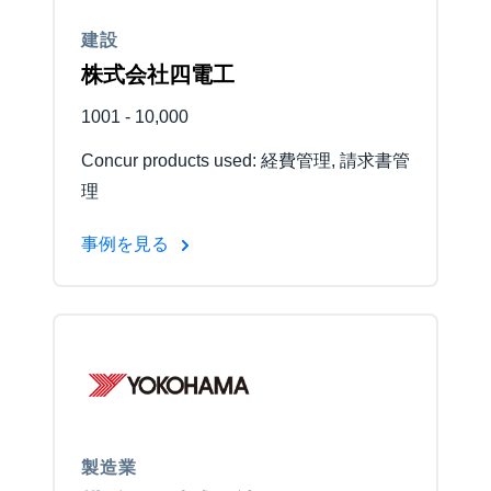
建設
Finland (English)
株式会社四電工
Belgium (English)
1001 - 10,000
España (Español)
Concur products used: 経費管理, 請求書管
Norway (English)
理
事例を見る
製造業