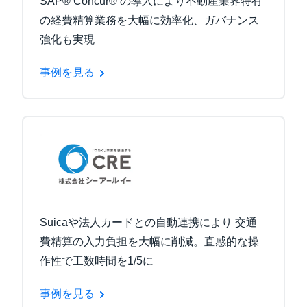
SAP® Concur® の導入により不動産業界特有
の経費精算業務を大幅に効率化、ガバナンス
強化も実現
事例を見る
Suicaや法人カードとの自動連携により 交通
費精算の入力負担を大幅に削減。直感的な操
作性で工数時間を1/5に
事例を見る