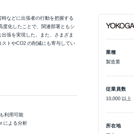
Belgium (English)
害時などに出張者の行動を把握する
España (Español)
業務を高度化したことで、関連部署ともシ
Norway (English)
な出張を実現した。また、さまざま
ストやCO2 の削減にも寄与してい
業種
製造業
従業員数
10,000 以上
も利用可能
r による分析
所在地