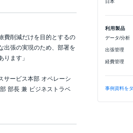
日本
利用製品
旅費削減だけを目的とするの
データ/分析
な出張の実現のため、部署を
出張管理
あります」
経費管理
ネスサービス本部 オペレーシ
事例資料を
部 部長 兼 ビジネストラベ