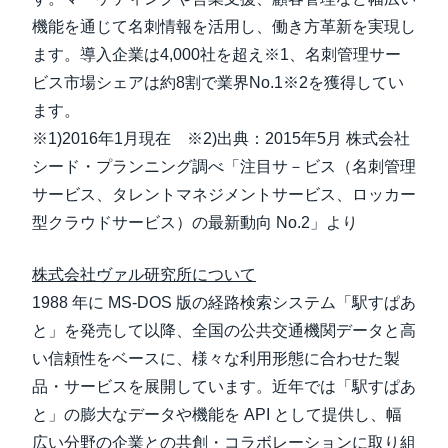
機能を通じて名刺情報を活用し、働き方革新を実現し
ます。導入企業は4,000社を超え※1、名刺管理サー
ビス市場シェアは約8割で業界No.1※2を獲得してい
ます。
※1)2016年1月現在 ※2)出典：2015年5月 株式会社
シード・プランニング調べ「注目サ－ビス（名刺管理
サービス、タレントマネジメントサービス、ロッカー
型クラウドサービス）の最新動向 No.2」より
株式会社ヴァル研究所について
1988 年に MS-DOS 版の経路検索システム「駅すぱあ
と」を発売して以降、全国の公共交通機関データと高
い信頼性をベースに、様々な利用形態に合わせた製
品・サービスを展開しています。近年では「駅すぱあ
と」の膨大なデータや機能を API として提供し、幅
広い分野の企業との共創・コラボレーションに取り組