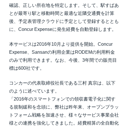
確認、正しい所在地を特定します。そして、駅すぱあ
とが最寄り駅と移動時間と最適な近隣交通費を計算
後、予定表管理クラウドに予定として登録するととも
に、Concur Expenseに発生経費を自動登録します。
本サービスは2016年10月より提供を開始。Concur
Expense、Sansanの利用企業はRODEMの利用料金
のみで利用できます。なお、今後、3年間での販売目
標は600社です。
コンカーの代表取締役社長である三村 真宗は、以下
のように述べています。
「2016年のスマートフォンでの領収書電子化に関す
る規制緩和を念頭に、弊社は昨年来、オープンプラッ
トフォーム戦略を加速させ、様々なサービス事業会社
様との連携を強化してきました。経費精算の全自動化