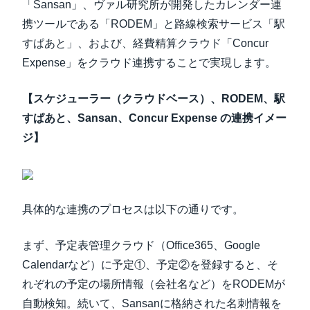
「Sansan」、ヴァル研究所が開発したカレンダー連
携ツールである「RODEM」と路線検索サービス「駅
すぱあと」、および、経費精算クラウド「Concur
Expense」をクラウド連携することで実現します。
【スケジューラー（クラウドベース）、RODEM、駅
すぱあと、Sansan、Concur Expense の連携イメー
ジ】
具体的な連携のプロセスは以下の通りです。
まず、予定表管理クラウド（Office365、Google
Calendarなど）に予定①、予定②を登録すると、そ
れぞれの予定の場所情報（会社名など）をRODEMが
自動検知。続いて、Sansanに格納された名刺情報を