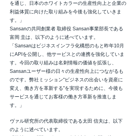
を通じ、日本のホワイトカラーの生産性向上と企業の
利益体質に向けた取り組みを今後も強化していきま
す。」
Sansanの共同創業者 取締役 Sansan事業部長である
富岡 圭は、以下のように述べています。
「Sansanはビジネスインフラ化構想のもと昨年10月
にAPIを公開し、他サービスとの連携を強化していま
す。今回の取り組みは名刺情報の価値を拡張し、
Sansanユーザー様の日々の生産性向上につながるも
のです。弊社ミッション“ビジネスの出会いを資産に
変え、働き方を革新する”を実現するために、今後も
サービスを通じてお客様の働き方革新を推進しま
す。」
ヴァル研究所の代表取締役である太田 信夫は、以下
のように述べています。