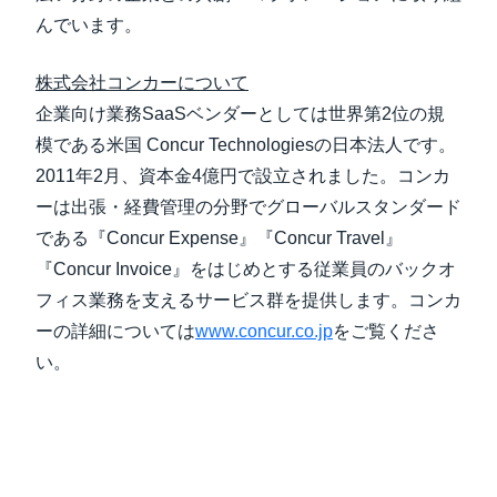
んでいます。
株式会社コンカーについて
企業向け業務SaaSベンダーとしては世界第2位の規
模である米国 Concur Technologiesの日本法人です。
2011年2月、資本金4億円で設立されました。コンカ
ーは出張・経費管理の分野でグローバルスタンダード
である『Concur Expense』『Concur Travel』
『Concur Invoice』をはじめとする従業員のバックオ
フィス業務を支えるサービス群を提供します。コンカ
ーの詳細については
www.concur.co.jp
をご覧くださ
い。