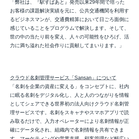
「弊社は、『駅すぱあと』発売以来29年間で培った
お客様の課題解決実績を元に、公共交通機関を利用す
るビジネスマンが、交通費精算において日ごろ面倒に
感じていることをプログラムで解決します。そして、
世の中の当たり前を変え、人々の可能性をひろげ、活
力に満ち溢れた社会作りに貢献してまいります。」
クラウド名刺管理サービス「Sansan」について
「名刺を企業の資産に変える」をコンセプトに、社内
に眠る名刺をデジタル化し、人と人のつながりを情報
としてシェアできる世界初の法人向けクラウド名刺管
理サービスです。名刺をスキャナやスマホアプリで読
み取るだけで、入力オペレーターにより名刺情報が正
確にデータ化され、組織内で名刺情報を共有できま
す。マーケティングや営業支援、顧客管理など幅広い