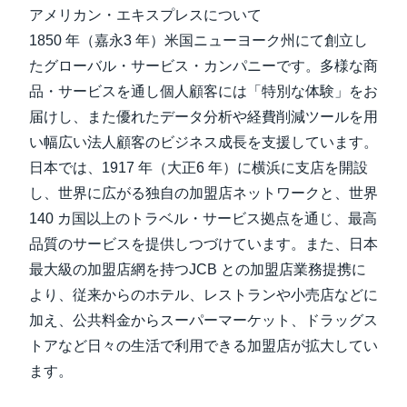
アメリカン・エキスプレスについて
1850 年（嘉永3 年）米国ニューヨーク州にて創立し
たグローバル・サービス・カンパニーです。多様な商
品・サービスを通し個人顧客には「特別な体験」をお
届けし、また優れたデータ分析や経費削減ツールを用
い幅広い法人顧客のビジネス成長を支援しています。
日本では、1917 年（大正6 年）に横浜に支店を開設
し、世界に広がる独自の加盟店ネットワークと、世界
140 カ国以上のトラベル・サービス拠点を通じ、最高
品質のサービスを提供しつづけています。また、日本
最大級の加盟店網を持つJCB との加盟店業務提携に
より、従来からのホテル、レストランや小売店などに
加え、公共料金からスーパーマーケット、ドラッグス
トアなど日々の生活で利用できる加盟店が拡大してい
ます。