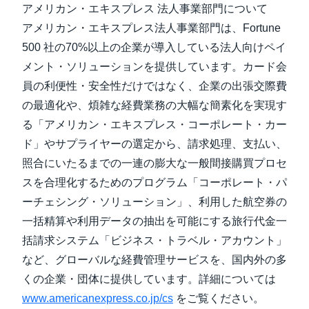
アメリカン・エキスプレス 法人事業部門について
アメリカン・エキスプレス法人事業部門は、Fortune
500 社の70%以上の企業が導入している法人向けペイ
メント・ソリューションを提供しています。カード会
員の利便性・安全性だけではなく、企業の出張交際費
の最適化や、煩雑な経費業務の大幅な簡素化を実現す
る「アメリカン・エキスプレス・コーポレート・カー
ド」やサプライヤーの選定から、請求処理、支払い、
照合にいたるまでの一連の膨大な一般間接購買プロセ
スを合理化するためのプログラム「コーポレート・パ
ーチェシング・ソリューション」、利用した航空券の
一括精算や利用データの抽出を可能にする旅行代金一
括請求システム「ビジネス・トラベル・アカウント」
など、グローバルな経費管理サービスを、国内外の多
くの企業・団体に提供しています。詳細については
www.americanexpress.co.jp/cs
をご覧ください。