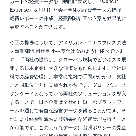
カードの経費データを自動的に集約し、『Concur
Expense』を利用した会社全体の経費データの把握、
経費レポートの作成、経費削減計画の立案を効果的に
実施することができます。
今回の提携について、アメリカン・エキスプレスの法
人事業部門 副社長 小林英至は次のように述べていま
す。「両社の提携は、グローバル規模でビジネスを展
開する日本企業に大きな価値をもたらします。全社規
模での経費管理は、非常に複雑で手間がかかり、支社
ごと国単位ごとに実施されがちです。グローバル・ス
タンダードとなっている両社のソリューションを導入
することで、日本企業は全社的に単一のプラットフォ
ームを通して有益な経営データを得ることができ、そ
れにより経費削減および効果的な経費管理を行うこと
が可能です。このようなデータは出張ポリシーの見直