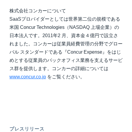
株式会社コンカーについて
SaaSプロバイダーとしては世界第二位の規模である
米国 Concur Technologies（NASDAQ 上場企業）の
日本法人です。2011年2 月、資本金４億円で設立さ
れました。コンカーは従業員経費管理の分野でグロー
バル スタンダードである『Concur Expense』をはじ
めとする従業員のバックオフィス業務を支えるサービ
ス群を提供します。コンカーの詳細については
www.concur.co.jp
をご覧ください。
プレスリリース