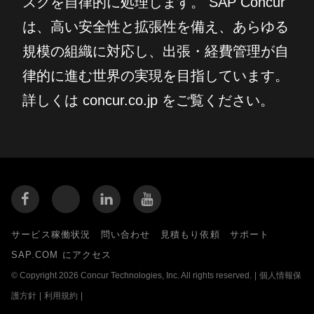
スクを自律的に処理します。 SAP Concur
は、高い安全性と拡張性を備え、あらゆる
規模の組織に対応し、出張・経費管理が自
律的に進む世界の実現を目指しています。
詳しくは concur.co.jp をご覧ください。
サービス稼働状況
問い合わせ
見積もり依頼
サポート
SAP.COM にアクセス
© Copyright 2026 Concur Technologies, Inc. All rights reserved.
|
個人情報保
護方針
|
利用規約
|