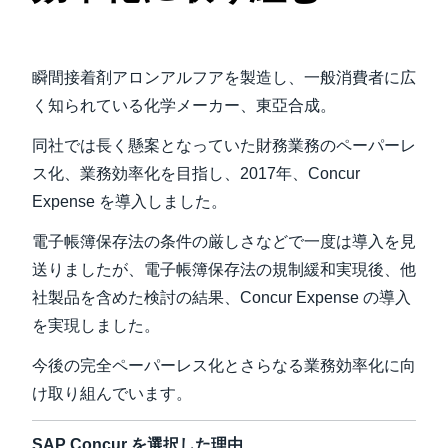
Finland (English)
瞬間接着剤アロンアルフアを製造し、一般消費者に広
Belgium (English)
く知られている化学メーカー、東亞合成。
España (Español)
同社では長く懸案となっていた財務業務のペーパーレ
Norway (English)
ス化、業務効率化を目指し、2017年、Concur
Expense を導入しました。
電子帳簿保存法の条件の厳しさなどで一度は導入を見
送りましたが、電子帳簿保存法の規制緩和実現後、他
社製品を含めた検討の結果、Concur Expense の導入
を実現しました。
今後の完全ペーパーレス化とさらなる業務効率化に向
け取り組んでいます。
SAP Concur を選択した理由