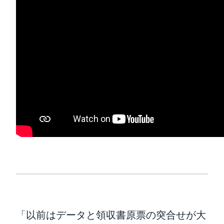
Finland (English)
Belgium (English)
España (Español)
Norway (English)
「以前はデータと領収書原票の突合せが大