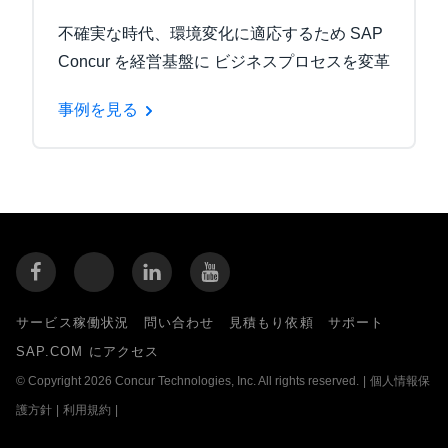
不確実な時代、環境変化に適応するため SAP
Concur を経営基盤に ビジネスプロセスを変革
事例を見る
サービス稼働状況
問い合わせ
見積もり依頼
サポート
SAP.COM にアクセス
© Copyright 2026 Concur Technologies, Inc. All rights reserved.
|
個人情報保
護方針
|
利用規約
|