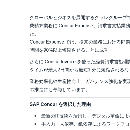
グローバルビジネスを展開するクラレグループ
費精算業務に Concur Expense、請求書支払業務に 
た。
Concur Expense では、従来の業務にお
時間を90%以上短縮させることに成功。
さらに Concur Invoice を使った経費請
タイムが最大2日間から最短1 分に短縮される
業務効率化や生産性向上、ガバナンス強化を実
の推進にも寄与しています。
SAP Concur を選択した理由
最新のIT技術を活用し、デジタル革命に
手入力、人依存、紙依存によるワークフロ