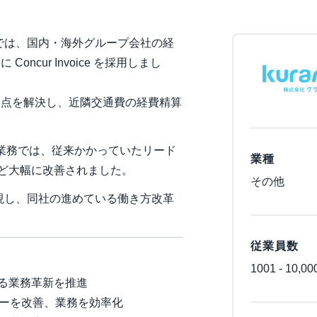
Belgium (English)
では、国内・海外グループ会社の経
España (Español)
Concur Invoice を採用しまし
Norway (English)
ける問題点を解決し、近隣交通費の経費精算
求書処理業務では、従来かかっていたリード
業種
など大幅に改善されました。
その他
現し、同社の進めている働き方改革
従業員数
1001 - 10,00
よる業務革新を推進
ーを改善、業務を効率化