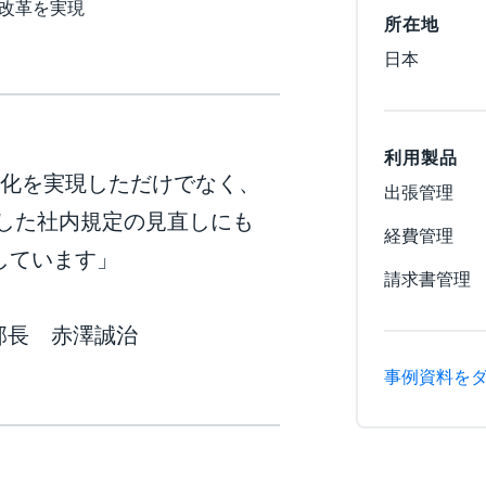
改革を実現
所在地
日本
利用製品
率化を実現しただけでなく、
出張管理
した社内規定の見直しにも
経費管理
献しています」
請求書管理
部長 赤澤誠治
事例資料を