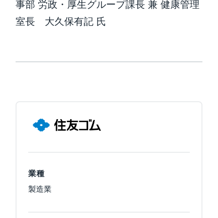
事部 労政・厚生グループ課長 兼 健康管理
室長 大久保有記 氏
業種
製造業