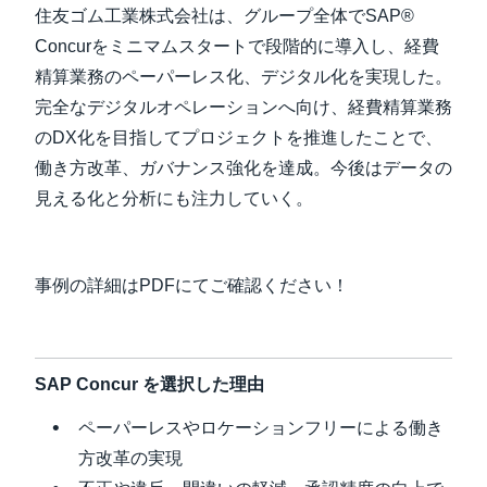
住友ゴム工業株式会社は、グループ全体でSAP®
Finland (English)
Concurをミニマムスタートで段階的に導入し、経費
精算業務のペーパーレス化、デジタル化を実現した。
Belgium (English)
完全なデジタルオペレーションへ向け、経費精算業務
España (Español)
のDX化を目指してプロジェクトを推進したことで、
働き方改革、ガバナンス強化を達成。今後はデータの
Norway (English)
見える化と分析にも注力していく。
事例の詳細はPDFにてご確認ください！
SAP Concur を選択した理由
ペーパーレスやロケーションフリーによる働き
方改革の実現