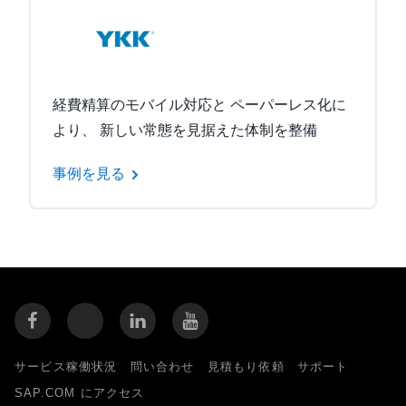
経費精算のモバイル対応と ペーパーレス化に
より、 新しい常態を見据えた体制を整備
事例を見る
サービス稼働状況
問い合わせ
見積もり依頼
サポート
SAP.COM にアクセス