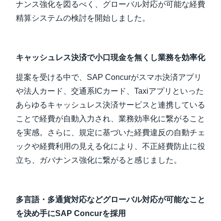
ナンス強化を図るべく、グローバル対応が可能な経費
精算システムの検討を開始しました。
キャッシュレス決済で小口現金を無くし業務を効率化
提案を受ける中で、SAP Concurがスマホ決済アプリ
や法⼈カード、交通系ICカード、Taxiアプリといった
あらゆるキャッシュレス決済サービスと連携している
ことで経費が自動入力され、業務効率化に繋がること
を実感。さらに、規定に基づいた経費違反の自動チェ
ックや経費利用の見える化により、不正経費防⽌に役
立ち、ガバナンス強化に繋がると感じました。
多言語・多通貨対応などグローバル対応が可能なこと
を決め手にSAP Concurを採用