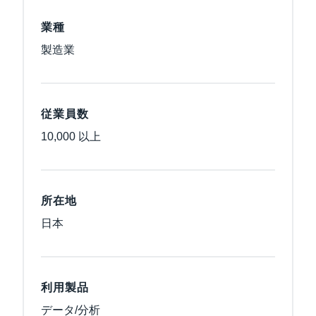
業種
製造業
従業員数
10,000 以上
所在地
日本
利用製品
データ/分析