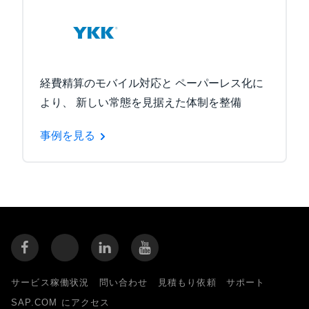
経費精算のモバイル対応と ペーパーレス化に
より、 新しい常態を見据えた体制を整備
事例を見る
サービス稼働状況
問い合わせ
見積もり依頼
サポート
SAP.COM にアクセス