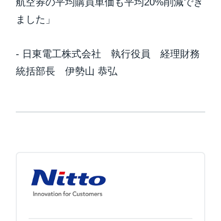
航空券の平均購買単価も平均20%削減でき
ました」
- 日東電工株式会社 執行役員 経理財務
統括部長 伊勢山 恭弘