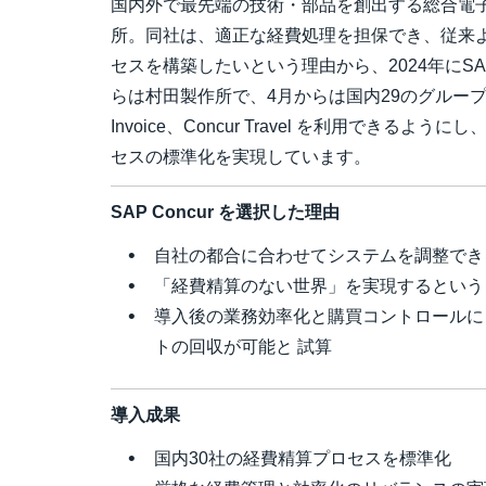
国内外で最先端の技術・部品を創出する総合電
所。同社は、適正な経費処理を担保でき、従来
セスを構築したいという理由から、2024年にSAP
らは村田製作所で、4月からは国内29のグループ会社でC
Invoice、Concur Travel を利用できる
セスの標準化を実現しています。
SAP Concur を選択した理由
自社の都合に合わせてシステムを調整でき
「経費精算のない世界」を実現するという
導入後の業務効率化と購買コントロールに
トの回収が可能と 試算
導入成果
国内30社の経費精算プロセスを標準化