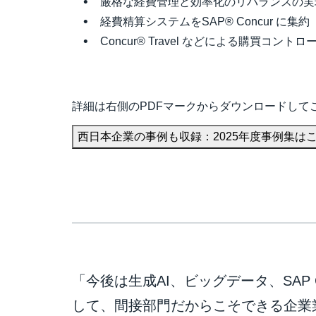
厳格な経費管理と効率化のリバランスの実
経費精算システムをSAP® Concur に集約
Concur® Travel などによる購買コント
詳細は右側のPDFマークからダウンロードして
西日本企業の事例も収録：2025年度事例集は
「今後は生成AI、ビッグデータ、SAP 
して、間接部門だからこそできる企業