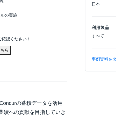
現
日本
ロールの実施
利用製品
すべて
ご確認ください！
こちら
事例資料を
Concurの蓄積データを活用
業績への貢献を目指していき