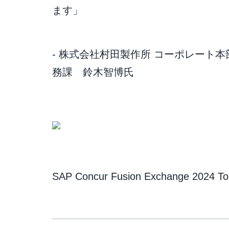
ます」
- 株式会社村田製作所 コーポレート本部
務課 鈴木智博氏
SAP Concur Fusion Exchange 2