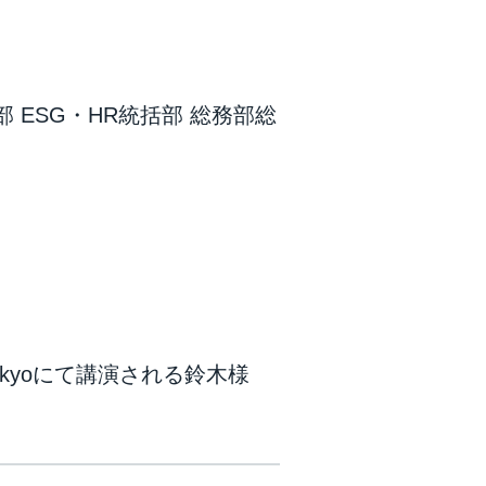
 ESG・HR統括部 総務部総
024 Tokyoにて講演される鈴木様