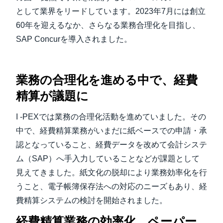
として業界をリードしています。2023年7月には創立
60年を迎えるなか、さらなる業務合理化を目指し、
SAP Concurを導入されました。
業務の合理化を進める中で、経費
精算が議題に
I -PEXでは業務の合理化活動を進めていました。その
中で、経費精算業務がいまだに紙ベースでの申請・承
認となっていること、経費データを改めて会計システ
ム（SAP）へ手入力していることなどが課題として
見えてきました。紙文化の脱却により業務効率化を行
うこと、電子帳簿保存法への対応のニーズもあり、経
費精算システムの検討を開始されました。
経費精算業務の効率化、ペーパー