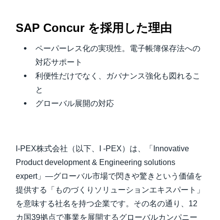
Finland (English)
SAP Concur を採用した理由
Belgium (English)
ペーパーレス化の実現性。電子帳簿保存法への
España (Español)
対応サポート
利便性だけでなく、ガバナンス強化も図れるこ
Norway (English)
と
グローバル展開の対応
I-PEX株式会社（以下、I -PEX）は、「Innovative
Product development & Engineering solutions
expert」―グローバル市場で閃きや驚きという価値を
提供する「ものづくりソリューションエキスパート」
を意味する社名を持つ企業です。その名の通り、12
カ国39拠点で事業を展開するグローバルカンパニー