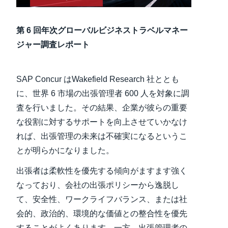
Finland (English)
第 6 回年次グローバルビジネストラベルマネー
Belgium (English)
ジャー調査レポート
España (Español)
SAP Concur はWakefield Research 社ととも
Norway (English)
に、世界 6 市場の出張管理者 600 人を対象に調
査を行いました。その結果、企業が彼らの重要
な役割に対するサポートを向上させていかなけ
れば、出張管理の未来は不確実になるというこ
とが明らかになりました。
出張者は柔軟性を優先する傾向がますます強く
なっており、会社の出張ポリシーから逸脱し
て、安全性、ワークライフバランス、または社
会的、政治的、環境的な価値との整合性を優先
することがよくあります。一方、出張管理者の