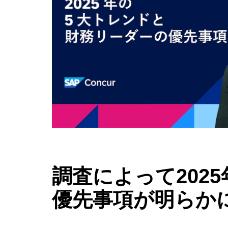
調査によって202
優先事項が明らか