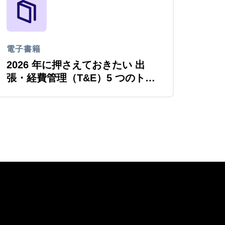
電子書籍
2026 年に押さえておきたい 出
張・経費管理（T&E）5 つのトレ
ンド