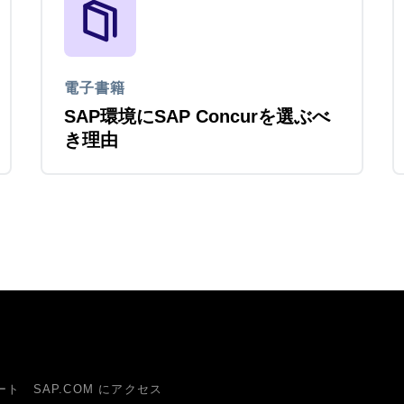
電子書籍
SAP環境にSAP Concurを選ぶべ
き理由
ート
SAP.COM にアクセス