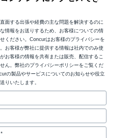
。
日直面する出張や経費の主な問題を解決するのに
用な情報をお送りするため、お客様についての情
せください。Concurはお客様のプライバシーを
す。お客様が弊社に提供する情報は社内でのみ使
社がお客様の情報を共有または販売、配信するこ
ません。弊社のプライバシーポリシーをご覧くだ
ncurの製品やサービスについてのお知らせや役立
お送りいたします。