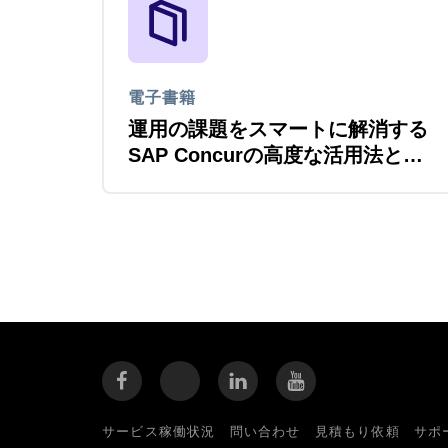
電子書籍
運用の課題をスマートに解消する
SAP Concurの高度な活用法と支
援サービス
サービス稼働状況
問い合わせ
見積もり依頼
サポ