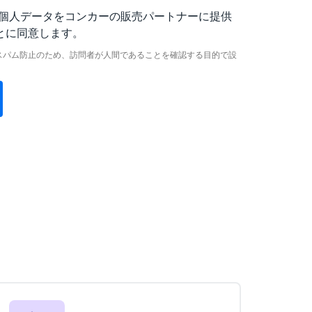
個人データをコンカーの販売パートナーに提供
とに同意します。
スパム防止のため、訪問者が人間であることを確認する目的で設