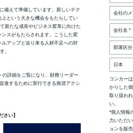
化に備えて準備しています。新しいテク
向上という大きな機会をもたらしてい
かして新たな成長やビジネス変革に向けた
ャンスがもたらされます。こうした変
キルアップと迫り来る人材不足への対
ます。
イトの詳細をご覧になり、財務リーダー
コンカー
を促進するために実行できる推奨アクシ
かりした
取り扱わ
い。
*個人情報
ださい】
力いただい
ョンを販