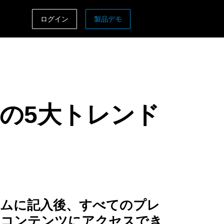
ログイン
製品デモ
ASIA PACIFIC
sh)
Australia (English)
India (English)
年の5大トレンド
日本（日本語)
Singapore (English)
ームに記入後、すべてのプレ
ムコンテンツにアクセスでき