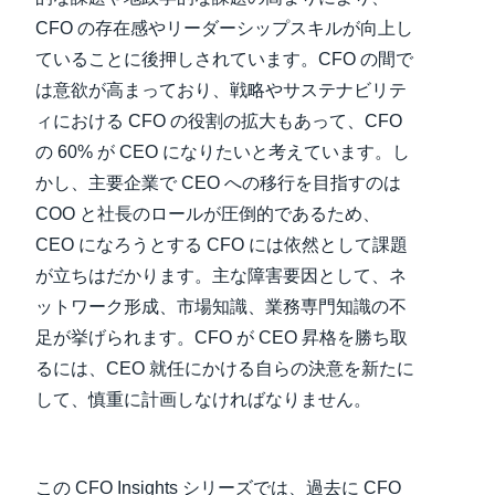
CFO の存在感やリーダーシップスキルが向上し
ていることに後押しされています。CFO の間で
は意欲が高まっており、戦略やサステナビリテ
ィにおける CFO の役割の拡大もあって、CFO
の 60% が CEO になりたいと考えています。し
かし、主要企業で CEO への移行を目指すのは
COO と社長のロールが圧倒的であるため、
CEO になろうとする CFO には依然として課題
が立ちはだかります。主な障害要因として、ネ
ットワーク形成、市場知識、業務専門知識の不
足が挙げられます。CFO が CEO 昇格を勝ち取
るには、CEO 就任にかける自らの決意を新たに
して、慎重に計画しなければなりません。
この CFO Insights シリーズでは、過去に CFO