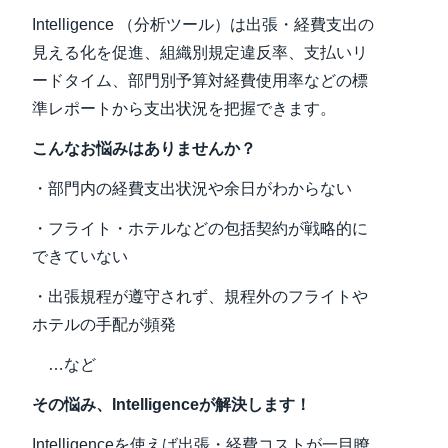
Intelligence （分析ツール）は出張・経費支出の
Finland (English)
見える化を促進、組織別規定違反率、支払いリ
ードタイム、部門別予算対経費使用率などの標
Belgium (English)
準レポートから支出状況を把握できます。
España (Español)
こんなお悩みはありませんか？
Norway (English)
・部門内の経費支出状況や余日がわからない
・フライト・ホテルなどの包括契約が戦略的に
できていない
・出張規程が遵守されず、規程外のフライトや
ホテルの手配が頻発
…など
その悩み、Intelligenceが解決します！
Intelligenceを使えば出張・経費コストが一目瞭