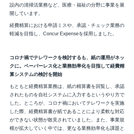
設内の清掃活業務など、医療・福祉の分野に事業を展
開しています。
経費精算における申請ミスや、承認・チェック業務の
軽減を目指し、Concur Expenseを採用しました。
コロナ禍でテレワークを検討するも、紙の運用がネッ
クに。ペーパーレス化と業務効率化を目指して経費精
算システムの検討を開始
もともと経費精算業務は、紙の精算書を回覧し、承認
されたものを自社システムに入力するというやり方で
した。ところが、コロナ禍においてテレワークを実施
した際、経費精算書が紙であることにより柔軟な対応
ができない状態が散見されていました。また、事業規
模が拡大していく中では、更なる業務効率化も課題と