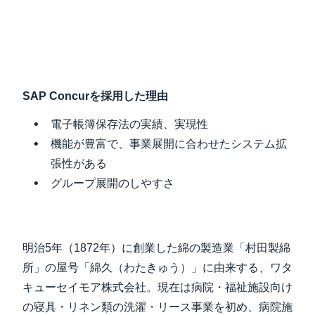
Finland (English)
Belgium (English)
España (Español)
SAP Concur
を採用した理由
Norway (English)
電子帳簿保存法の実績、実現性
機能が豊富で、事業展開に合わせたシステム拡
張性がある
グループ展開のしやすさ
明治5年（1872年）に創業した綿の製造業「村田製綿
所」の屋号「綿久（わたきゅう）」に由来する、ワタ
キューセイモア株式会社。現在は病院・福祉施設向け
の寝具・リネン類の洗濯・リース事業を初め、病院施