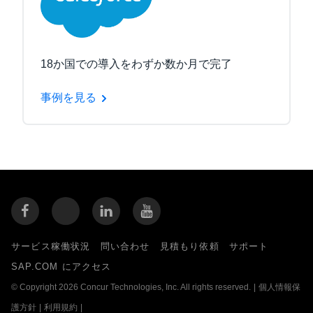
18か国での導入をわずか数か月で完了
事例を見る
サービス稼働状況
問い合わせ
見積もり依頼
サポート
SAP.COM にアクセス
© Copyright 2026 Concur Technologies, Inc. All rights reserved.
|
個人情報保
護方針
|
利用規約
|