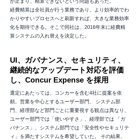
が止まり、精算できないという問題もあった。
経費精算は全社員が行う業務であり、より効率的でわ
かりやすいプロセスへと刷新すれば、大きな業務効率
化を期待できる。そこで同社は、2016年末に経費精
算システムの入れ替えを決定した。
UI、ガバナンス、セキュリティ、
継続的なアップデート対応を評価
し、Concur Expense を採用
選定にあたっては、コンカーを含む4社に提案を依
頼。営業を中心とするユーザー部門、 システム部
門、経理部など部門ごとに重要視する観点は異なり、
ユーザー部門では「使いやすさ」、経理部では 「ガ
バナンス」、システム部門では「安全性やセキュリテ
ィ」を満たすシステムを希望していた。 その結果、