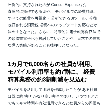
圧倒的に支持されたのが Concur Expense だ。
直感的に操作できるUIや、 モバイルでの経費精算、
すべての経費を可視化・ 分析できるBIツール、今後
改訂される消費税 増税へのアップデート対応などが
決め手となった。さらに、将来的に電子帳簿保存法で
の領収書電子化も検討していたことや、日本での豊富
な導入実績があることも後押しとなった。
1カ月で8,000名もの社員が利用、
モバイル利用率も約7割に。 経費
精算業務の約3割削減を見込む
モバイルを活用して明細を作成したことが ある社員
は既に約7割とかなり高い割合であり、いつでもどこ
でもスキマ時間を有効活用できると社員からの評価も