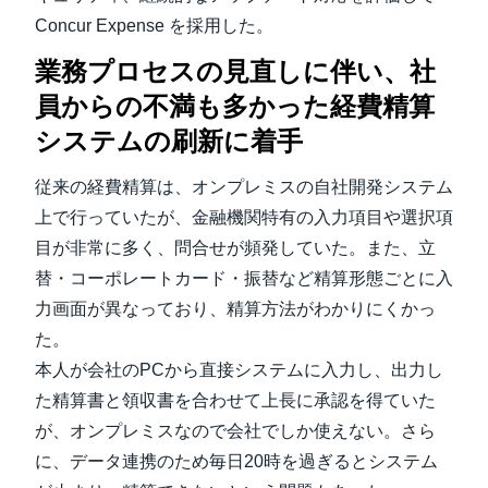
Concur Expense を採用した。
業務プロセスの見直しに伴い、社
員からの不満も多かった経費精算
システムの刷新に着手
従来の経費精算は、オンプレミスの自社開発システム
上で行っていたが、金融機関特有の入力項目や選択項
目が非常に多く、問合せが頻発していた。また、立
替・コーポレートカード・振替など精算形態ごとに入
力画面が異なっており、精算方法がわかりにくかっ
た。
本人が会社のPCから直接システムに入力し、出力し
た精算書と領収書を合わせて上長に承認を得ていた
が、オンプレミスなので会社でしか使えない。さら
に、データ連携のため毎日20時を過ぎるとシステム