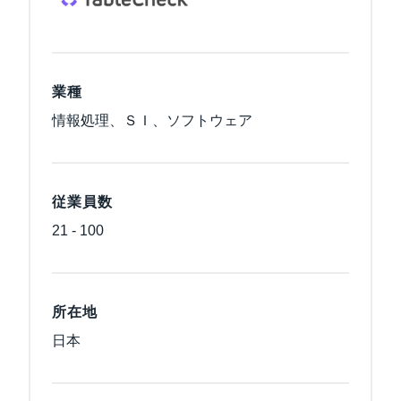
業種
情報処理、ＳＩ、ソフトウェア
従業員数
21 - 100
所在地
日本