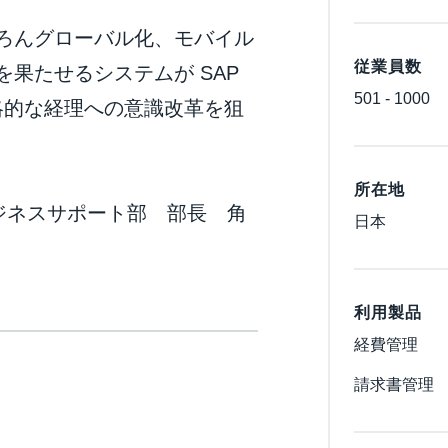
ろんグローバル化、モバイル
従業員数
果たせるシステムが SAP
501 - 1000
戦略的な経理への意識改革を狙
所在地
ジネスサポート部 部長 角
日本
利用製品
経費管理
請求書管理