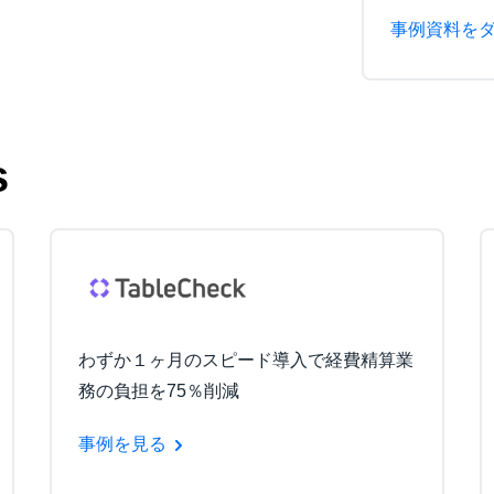
事例資料を
s
わずか１ヶ月のスピード導入で経費精算業
務の負担を75％削減
事例を見る