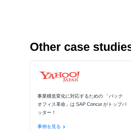
Other case studie
事業構造変化に対応するための 「バック
オフィス革命」は SAP Concur がトップバ
ッター！
事例を見る