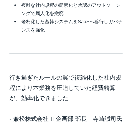
複雑な社内規程の簡素化と承認のアウトソーシ
ングで属人化を撤廃
老朽化した基幹システムをSaaSへ移行しガバナ
ンスを強化
行き過ぎたルールの罠で複雑化した社内規
程により本業務を圧迫していた経費精算
が、効率化できました
- 兼松株式会社 IT企画部 部長 寺崎誠司氏