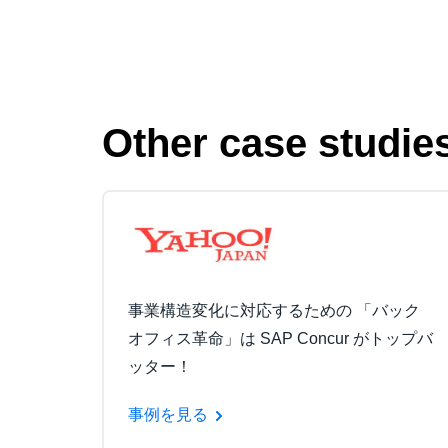
Other case studie
事業構造変化に対応するための 「バック
オフィス革命」は SAP Concur がトップバ
ッター！
事例を見る