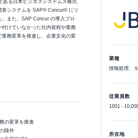
ーである日本ビジネスシステムズ株式
Belgium (English)
テムを SAP® Concur® にリ
た、SAP Concur の導入プロ
España (Español)
い付けていなかった社内規程や業務
Norway (English)
で業務変革を推進し、企業文化の変
業種
情報処理、
従業員数
1001 - 10,00
務の変革を推進
の除外
所在地