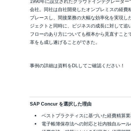
1990年に設立されたクラウドインテグレータ
会社。同社は自社開発したオンプレミスの経費精算シス
プレースし、間接業務の大幅な効率化を実現した。ま
ジェクトと同時に、ビジネスの成長に対して追
フローのあり方についても根本から見直すこと
革をも成し遂げることができた。
事例の詳細は資料をDLしてご確認ください！
SAP Concur を選択した理由
ベストプラクティスに基づいた経費精算業
電子帳簿保存法への対応と社内独自ルール