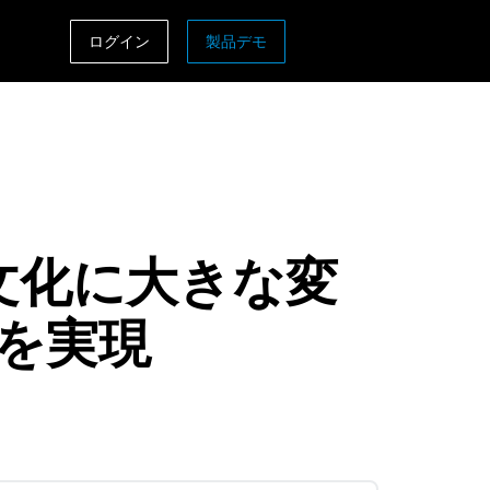
ログイン
製品デモ
ASIA PACIFIC
sh)
Australia (English)
India (English)
日本（日本語)
企業文化に大きな変
Singapore (English)
を実現