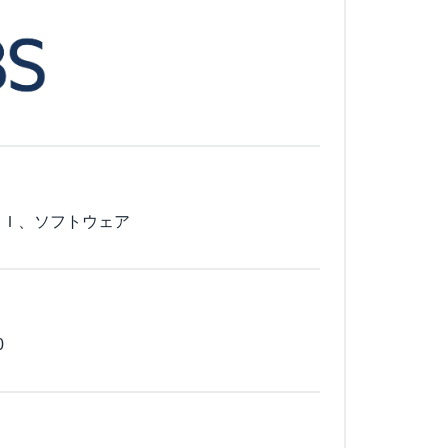
ＳＩ、ソフトウェア
0