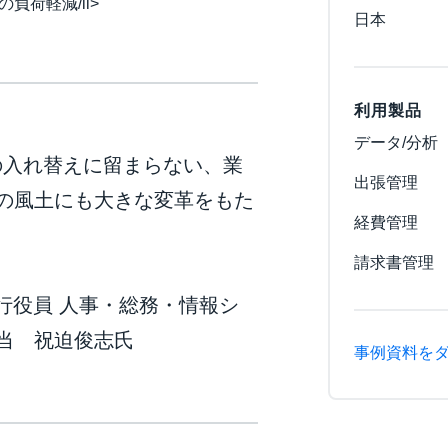
荷軽減/li>
日本
利用製品
データ/分析
テムの入れ替えに留まらない、業
出張管理
の風土にも大きな変革をもた
経費管理
請求書管理
執行役員 人事・総務・情報シ
当 祝迫俊志氏
事例資料を