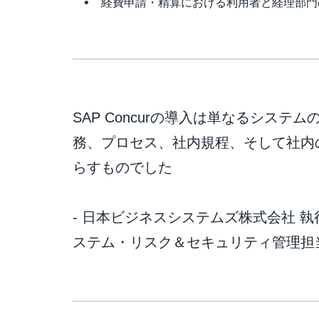
経費申請・精算における利用者と経理部門の負
SAP Concurの導入は単なるシス
務、プロセス、社内規程、そして社内
らすものでした
- 日本ビジネスシステムズ株式会社 
ステム・リスク＆セキュリティ管理担