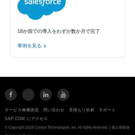
18か国での導入をわずか数か月で完了
事例を見る
サービス稼働状況
問い合わせ
見積もり依頼
サポート
SAP.COM にアクセス
© Copyright 2026 Concur Technologies, Inc. All rights reserved.
|
個人情報保