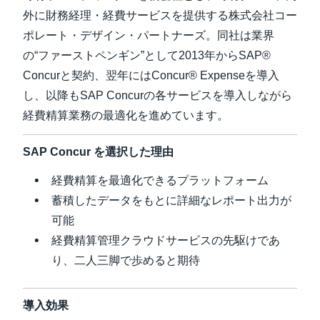
外に財務経理・経費サービスを提供する株式会社コー
Finland (English)
ポレート・デザイン・パートナーズ。同社は業界
の“ファーストペンギン”として2013年からSAP®
Belgium (English)
Concurと契約、翌年にはConcur® Expenseを導入
España (Español)
し、以降もSAP Concurの各サービスを導入しながら
経費精算業務の最適化を進めています。
Norway (English)
SAP Concur を選択した理由
経費精算を最適化できるプラットフォーム
蓄積したデータをもとに詳細なレポート出力が
可能
経費精算管理クラウドサービスの先駆けであ
り、二人三脚で歩めると期待
導入効果