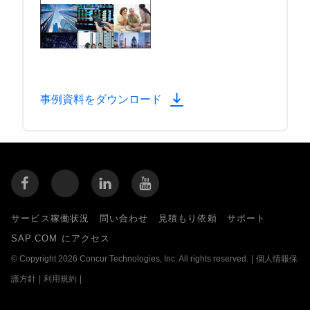
事例資料をダウンロード
サービス稼働状況
問い合わせ
見積もり依頼
サポート
SAP.COM にアクセス
© Copyright 2026 Concur Technologies, Inc. All rights reserved.
|
個人情報保
護方針
|
利用規約
|